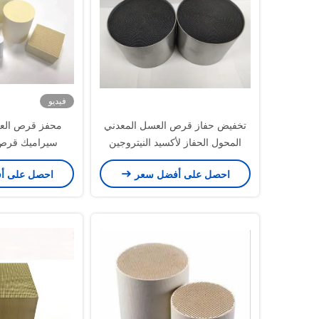
فيديو
تخفيض حفاز قرص العسل المعدني
محفز قرص الع
المحول الحفاز لأكسيد النيتروجين
سيراميك قرص
المعدني Euro 3 III
احصل على أفضل سعر
احصل على أ