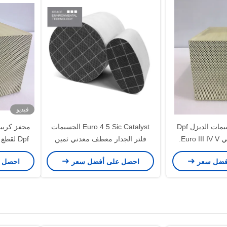
فيديو
محفز مرشح جسيمات الديزل Dpf
Euro 4 5 Sic Catalyst الجسيمات
Eur.
فلتر الجدار معطف معدني ثمين
Dpf لقط
تمدد حر
فضل سعر
احصل على أفضل سعر
احصل 