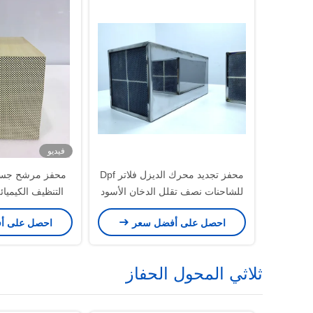
فيديو
محفز تجديد محرك الديزل فلاتر Dpf
للشاحنات نصف تقلل الدخان الأسود
التنظيف الكيميائي o III IV V
احصل على أفضل سعر
احصل على أ
ثلاثي المحول الحفاز