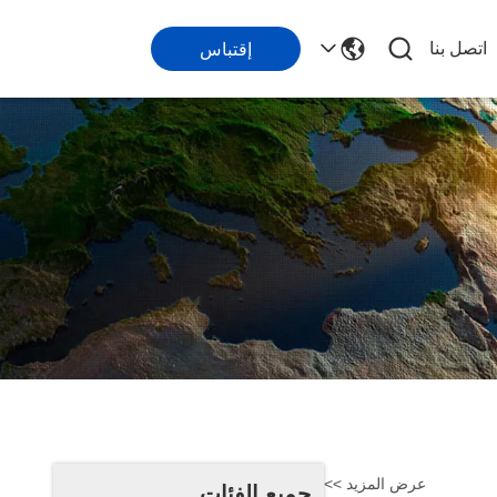
اتصل بنا
إقتباس
عرض المزيد >>
جميع الفئات