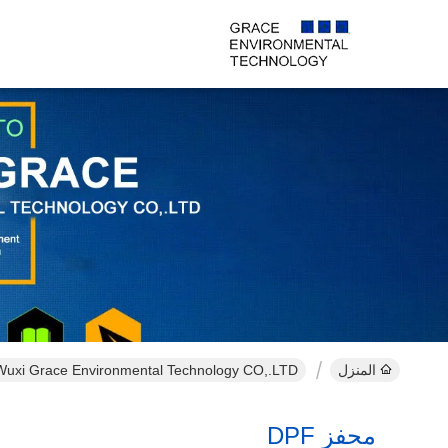
المنزل
Wuxi Grace Environmental Technology CO,.LTD المنتجات عبر الإنترن
محفز DPF