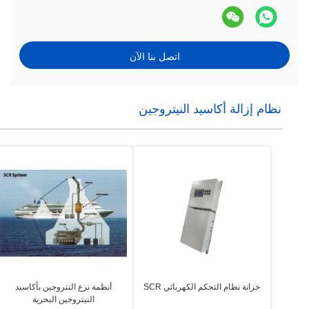
اتصل بنا الآن
نظام إزالة أكاسيد النيتروجين
خزانة نظام التحكم الكهربائي SCR
أنظمة نزع النتروجين بأكاسيد
النيتروجين البحرية