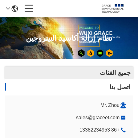
نظام إزالة أكاسيد النيتروجين
جميع الفئات
اتصل بنا
Mr. Zhou
sales@graceet.com
+86 13382234953