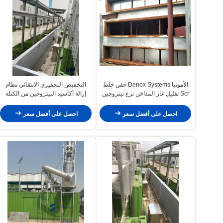
الأمونيا Denox Systems حقن خلط
التخفيض التحفيزي الانتقائي نظام
Scr تقليل غاز المداخن نزع نيتروجين
إزالة أكاسيد النيتروجين من الكتلة
الحيوية نفايات الحرارة المرجل
احصل على أفضل سعر
احصل على أفضل سعر