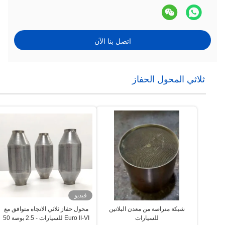
اتصل بنا الآن
ثلاثي المحول الحفاز
فيديو
شبكة متراصة من معدن البلاتين
محول حفاز ثلاثي الاتجاه متوافق مع
للسيارات
Euro II-VI للسيارات - 2.5 بوصة 50