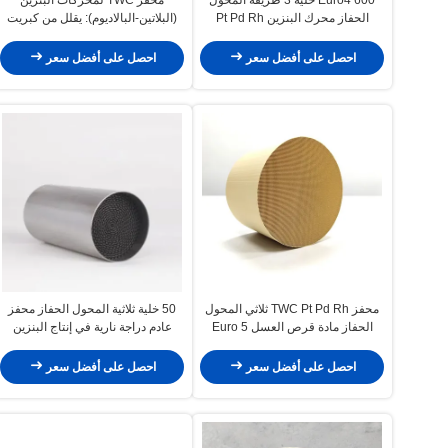
الحفاز محرك البنزين Pt Pd Rh
(البلاتين-البالاديوم): يقلل من كبريت
المعدنية
البنزين
احصل على أفضل سعر
احصل على أفضل سعر
محفز TWC Pt Pd Rh ثلاثي المحول
50 خلية ثلاثية المحول الحفاز محفز
الحفاز مادة قرص العسل Euro 5
عادم دراجة نارية في إنتاج البنزين
6400 خلية
احصل على أفضل سعر
احصل على أفضل سعر