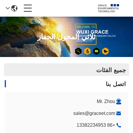
ثلاثي المحول الحفاز
جميع الفئات
اتصل بنا
Mr. Zhou
sales@graceet.com
+86 13382234953