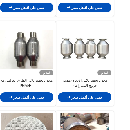
خلية
احصل على أفضل سعر
احصل على أفضل سعر
فيديو
فيديو
محول تحفيز ثلاثي الاتجاه (مصدر
محول تحفيز ثلاثي الطرق العالمي مع
خروج السيارات):
Pt/Pd/Rh
100200,300,400عدد الخلايا 600
يورو 3
احصل على أفضل سعر
احصل على أفضل سعر