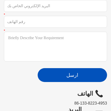
ارسل
الهاتف
86-133-8223-4953
البريد