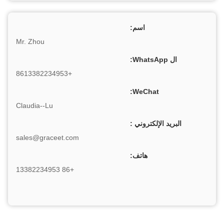
اسم:
Mr. Zhou
ال WhatsApp:
+8613382234953
WeChat:
Claudia--Lu
البريد الإلكتروني :
sales@graceet.com
هاتف:
+86 13382234953