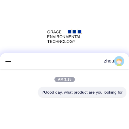
وسائل التواصل الاجتماعي
zhou
3:15 AM
الاتصال السريع
Good day, what product are you looking for?
الهاتف
86-133-8223-4953
بريد إلكتروني
sales@graceet.com