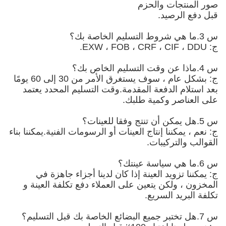
صور المنتجات والحزم
قبل دفع الرصيد.
س 3.ما هي شروط التسليم الخاصة بك؟
ج: EXW ، FOB ، CRF ، CIF ، DDU.
س 4.ماذا عن وقت التسليم الخاص بك؟
ج: بشكل عام ، سوف يستغرق الأمر من 30 إلى 60 يومًا
بعد استلام الدفعة المقدمة.وقت التسليم المحدد يعتمد
على العناصر وكمية طلبك.
س 5.هل يمكن أن تنتج وفقا للعينات؟
ج: نعم ، يمكننا إنتاج العينات أو الرسومات الفنية.يمكننا بناء
القوالب والتركيبات.
س 6.ما هي سياسة عينتك؟
ج: يمكننا تزويد العينة إذا كان لدينا أجزاء جاهزة في
المخزون ، ولكن يتعين على العملاء دفع تكلفة العينة و
تكلفة البريد السريع.
س 7.هل تختبر جميع البضائع الخاصة بك قبل التسليم؟