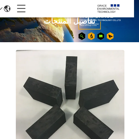
تفاصيل المنتجات