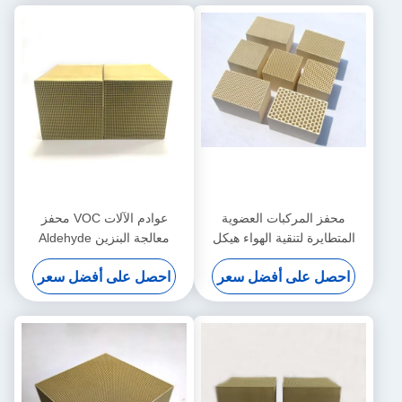
محفز المركبات العضوية
عوادم الآلات VOC محفز
المتطايرة لتنقية الهواء هيكل
معالجة البنزين Aldehyde
قرص العسل مسامية عالية
Alkane 100x100x50mm
احصل على أفضل سعر
احصل على أفضل سعر