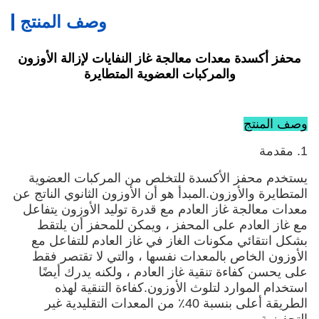
وصف المنتج
محفز أكسدة معدات معالجة غاز النفايات لإزالة الأوزون
والمركبات العضوية المتطايرة
وصف المنتج
1. مقدمة
يستخدم محفز الأكسدة للتخلص من المركبات العضوية
المتطايرة والأوزون.المبدأ هو أن الأوزون الثانوي الناتج عن
معدات معالجة غاز العادم مع قدرة توليد الأوزون يتفاعل
مع غاز العادم على المحفز ، ويمكن للمحفز أن يلتقط
بشكل انتقائي مكونات الغاز في غاز العادم للتفاعل مع
الأوزون الخاص بالمعدات نفسها ، والتي لا تقتصر فقط
على يحسن كفاءة تنقية غاز العادم ، ولكنه يدرك أيضًا
استخدام الموارد لتلوث الأوزون.كفاءة التنقية لهذه
الطريقة أعلى بنسبة 40٪ من المعدات التقليدية غير