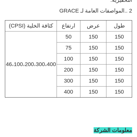
التحفيزية.
2 ..
المواصفات العامة لـ GRACE
طول
عرض
ارتفاع
كثافة الخلية (CPSI)
50
150
150
75
150
150
100
150
150
46،100،200،300،400
200
150
150
300
150
150
400
150
150
معلومات الشركة