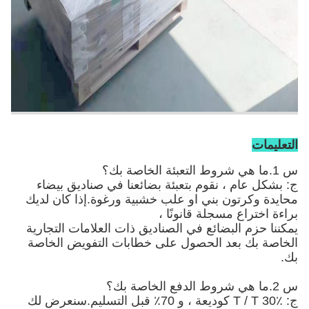
التعليمات
س 1.ما هي شروط التعبئة الخاصة بك؟
ج: بشكل عام ، نقوم بتعبئة بضائعنا في صناديق بيضاء
محايدة وكرتون بني
او علب خشبية ورغوة
.إذا كان لديك
براءة اختراع مسجلة قانونًا ،
يمكننا حزم البضائع في الصناديق ذات العلامات التجارية
الخاصة بك بعد الحصول على خطابات التفويض الخاصة
بك.
س 2.ما هي شروط الدفع الخاصة بك؟
ج: T / T 30٪ كوديعة ، و 70٪ قبل التسليم.سنعرض لك