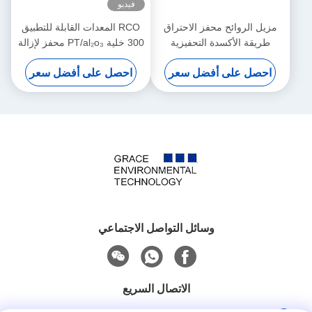
فيديو
مزيل الروائح محفز الاحتراق
RCO المعدات القابلة للتطبيق
طريقة الأكسدة التحفيزية
300 خلية PT/al₂o₃ محفز لإزالة
المركبات العضوية المتطايرة
احصل على أفضل سعر
احصل على أفضل سعر
وسائل التواصل الاجتماعي
الاتصال السريع