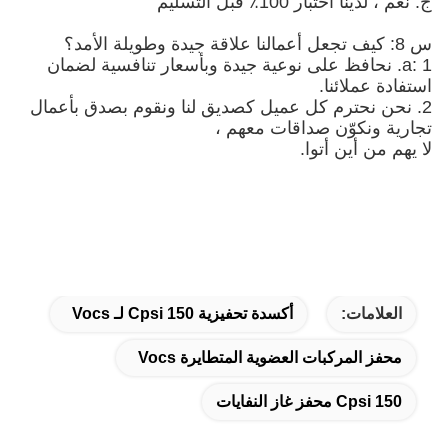
ج: نعم ، لدينا اختبار 100٪ قبل التسليم
س 8: كيف تجعل أعمالنا علاقة جيدة وطويلة الأمد؟
a: 1. نحافظ على نوعية جيدة وبأسعار تنافسية لضمان
استفادة عملائنا.
2. نحن نحترم كل عميل كصديق لنا ونقوم بصدق بأعمال
تجارية ونكوّن صداقات معهم ،
لا يهم من أين أتوا.
العلامات:
أكسدة تحفيزية 150 Cpsi لـ Vocs
محفز المركبات العضوية المتطايرة Vocs
150 Cpsi محفز غاز النفايات