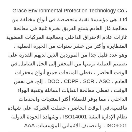
Grace Environmental Protection Technology Co.،
Ltd. هي مؤسسة تقنية متخصصة في أنواع مختلفة من
معالجة غاز العادم.يتمتع الفريق بخبرة غنية في معالجة
غازات عادم الاحتراق الداخلي ومعالجة المركبات العضوية
المتطايرة وأكثر من عشر سنوات من الخبرة العملية ،
وهو عدد قليل جدًا من الموردين الذين لديهم القدرة على
تصميم العملية برمتها من المحفز إلى الحل الشامل.في
الوقت الحاضر ، تغطي المنتجات جميع أنواع محفزات
العادم ، DOC ، CDPF ، SCR ، ASC ، إلخ. في نفس
الوقت ، تغطي معالجة النفايات السائلة وتنقية الهواء
الداخلي ، مما يوفر للعملاء أكثر المنتجات والخدمات
تنافسية.في الوقت الحاضر ، حصلت الشركة على شهادة
نظام الإدارة البيئية ISO14001 ، وشهادة الجودة الدولية
ISO9001 ، والتصنيف الائتماني للمؤسسات AAA