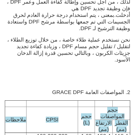
لذلك ، من أجل تحسين وإطالة كفاءة العمل وعمر DPF ،
فإن وظيفة تجديد DPF هي
أدخلت.بمعنى ، يتم استخدام درجة حرارة العادم لحرق
الجسيمات التي تم جمعها بواسطة مرشح DPF واستعادة
وظيفة الترشيح لـ DPF.
نحن نستخدم عملية طلاء خاصة ، من خلال توزيع الطلاء ،
لتقليل / تقليل حجم مسام DPF ، وزيادة كفاءة تجديد
جزيئات الكربون ، وبالتالي تحسين قدرة إزالة الدخان
الأسود.
2. المواصفات العامة GRACE DPF
حجم
المواصفات
حجم
CPSI
ملاحظات
(L)
القطر
الارتفاع
(مم)
(مم)