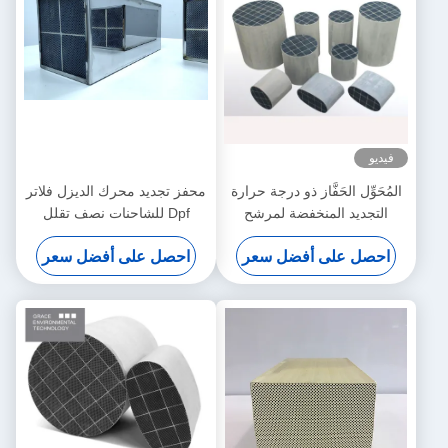
فيديو
المُحَوِّل الحَفَّاز ذو درجة حرارة
محفز تجديد محرك الديزل فلاتر
التجديد المنخفضة لمرشح
Dpf للشاحنات نصف تقلل
جسيمات الديزل
الدخان الأسود
احصل على أفضل سعر
احصل على أفضل سعر