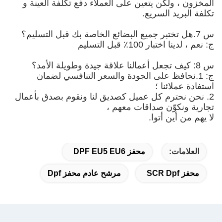
المخزون ، ولكن يتعين على العملاء دفع تكلفة العينة و
تكلفة البريد السريع.
س 7.هل تختبر جميع البضائع الخاصة بك قبل التسليم؟
ج: نعم ، لدينا اختبار 100٪ قبل التسليم
س 8: كيف تجعل أعمالنا علاقة جيدة وطويلة الأمد؟
ج: 1.نحافظ على الجودة والسعر التنافسي لضمان
استفادة عملائنا ؛
2. نحن نحترم كل عميل كصديق لنا ونقوم بصدق بأعمال
تجارية ونكوّن صداقات معهم ،
لا يهم من أين أتوا.
العلامات:
محفز DPF EU5 EU6
محفز SCR Dpf
مرشح عادم محفز Dpf