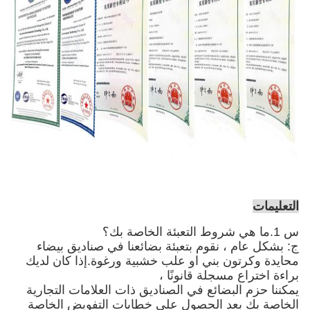
التعليمات
س 1.ما هي شروط التعبئة الخاصة بك؟
ج: بشكل عام ، نقوم بتعبئة بضائعنا في صناديق بيضاء
محايدة وكرتون بني
او علب خشبية ورغوة
.إذا كان لديك
براءة اختراع مسجلة قانونًا ،
يمكننا حزم البضائع في الصناديق ذات العلامات التجارية
الخاصة بك بعد الحصول على خطابات التفويض الخاصة