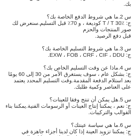
بك.
س 2.ما هي شروط الدفع الخاصة بك؟
ج: T / T 30٪ كوديعة ، و 70٪ قبل التسليم.سنعرض لك
صور المنتجات والحزم
قبل دفع الرصيد.
س 3.ما هي شروط التسليم الخاصة بك؟
ج: EXW ، FOB ، CRF ، CIF ، DDU.
س 4.ماذا عن وقت التسليم الخاص بك؟
ج: بشكل عام ، سوف يستغرق الأمر من 30 إلى 60 يومًا
بعد استلام الدفعة المقدمة.وقت التسليم المحدد يعتمد
على العناصر وكمية طلبك.
س 5.هل يمكن أن تنتج وفقا للعينات؟
ج: نعم ، يمكننا إنتاج العينات أو الرسومات الفنية.يمكننا بناء
القوالب والتركيبات.
س 6.ما هي سياسة عينتك؟
ج: يمكننا تزويد العينة إذا كان لدينا أجزاء جاهزة في