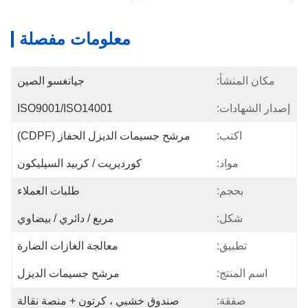
معلومات مفصلة
مكان المنشأ:
جيانغسو الصين
إصدار الشهادات:
ISO9001/ISO14001
اكتب:
مرشح جسيمات الديزل الحفاز (CDPF)
مواد:
كورديريت / كربيد السيليكون
بحجم:
طلبات العملاء
شكل:
مربع / دائري / بيضاوي
تطبيق:
معالجة الغازات الضارة
اسم المنتج:
مرشح جسيمات الديزل
صفقة:
صندوق خشبي ، كرتون + منصة نقالة