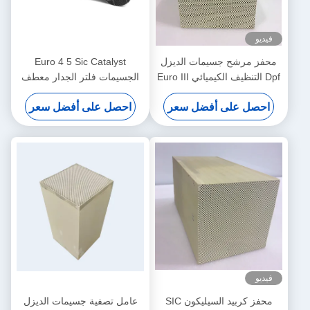
فيديو
محفز مرشح جسيمات الديزل
Euro 4 5 Sic Catalyst
Dpf التنظيف الكيميائي Euro III
الجسيمات فلتر الجدار معطف
IV V.
معدني ثمين
احصل على أفضل سعر
احصل على أفضل سعر
فيديو
محفز كربيد السيليكون SIC
عامل تصفية جسيمات الديزل