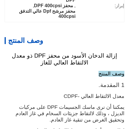
DPF
إبراز:
, 
محفز DPF 400cpsi
, 
محفز مرشح Dpf عالي التدفق 
400cpsi
وصف المنتج
إزالة الدخان الأسود من محفز DPF ذو معدل
الالتقاط العالي للغاز
وصف المنتج
1 المقدمة.
معدل الالتقاط العالي -CDPF
يمكننا أن نرى ماسك الجسيمات DPF على مركبات
الديزل ، وذلك لالتقاط جزيئات السخام في غاز العادم
وتحقيق الغرض من تنقية غاز العادم.