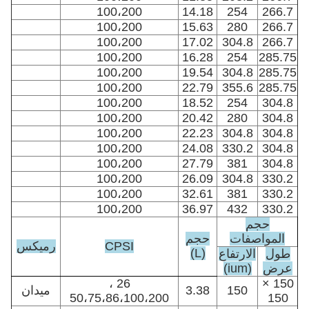
100،200
14.18
254
266.7
100،200
15.63
280
266.7
100،200
17.02
304.8
266.7
100،200
16.28
254
285.75
100،200
19.54
304.8
285.75
100،200
22.79
355.6
285.75
100،200
18.52
254
304.8
100،200
20.42
280
304.8
100،200
22.23
304.8
304.8
100،200
24.08
330.2
304.8
100،200
27.79
381
304.8
100،200
26.09
304.8
330.2
100،200
32.61
381
330.2
100،200
36.97
432
330.2
حجم
المواصفات
حجم
CPSI
رميكس
(L)
طول
الارتفاع
عرض
(ium)
26 ،
150 ×
150
3.38
ميدان
50،75،86،100،200
150