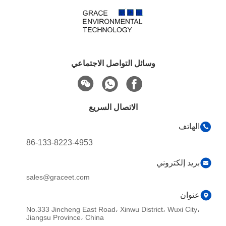
وسائل التواصل الاجتماعي
الاتصال السريع
الهاتف
86-133-8223-4953
بريد إلكتروني
sales@graceet.com
عنوان
No.333 Jincheng East Road، Xinwu District، Wuxi City،
Jiangsu Province، China