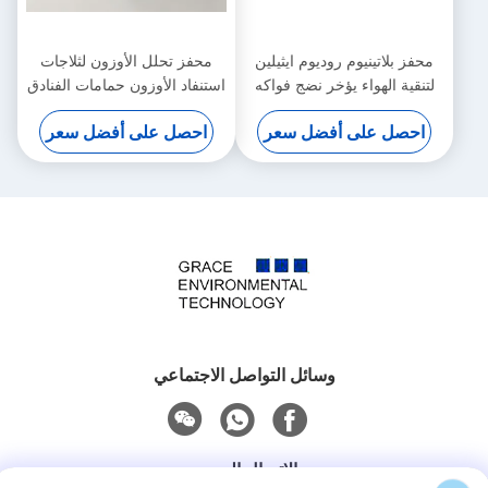
محفز بلاتينيوم روديوم ايثيلين
محفز تحلل الأوزون لثلاجات
لتنقية الهواء يؤخر نضج فواكه
استنفاد الأوزون حمامات الفنادق
الخضروات
برائحة غريبة
احصل على أفضل سعر
احصل على أفضل سعر
وسائل التواصل الاجتماعي
الاتصال السريع