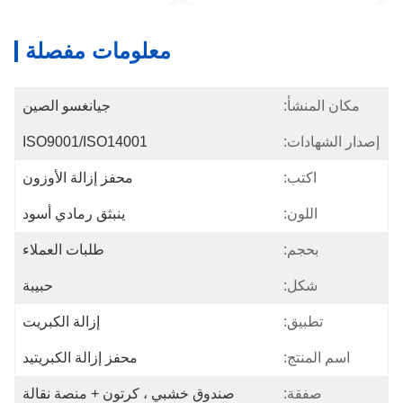
معلومات مفصلة
مكان المنشأ:
جيانغسو الصين
إصدار الشهادات:
ISO9001/ISO14001
اكتب:
محفز إزالة الأوزون
اللون:
ينبثق رمادي أسود
بحجم:
طلبات العملاء
شكل:
حبيبة
تطبيق:
إزالة الكبريت
اسم المنتج:
محفز إزالة الكبريتيد
صفقة:
صندوق خشبي ، كرتون + منصة نقالة