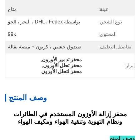
عينة:
متاح
نوع الشحن:
بواسطة DHL ، Fedex ، البحر ، الجو
المحتوى:
99٪
تفاصيل التغليف:
صندوق خشبي ، كرتون + منصة نقالة
محفز تدمير الأوزون
, 
إبراز:
محفز تحلل الأوزون
, 
محفز لتحلل الأوزون
وصف المنتج
محفز إزالة الأوزون المستخدم في الطائرات
ونظام التهوية وتنقية الهواء ومكيف الهواء
وصف المنتج