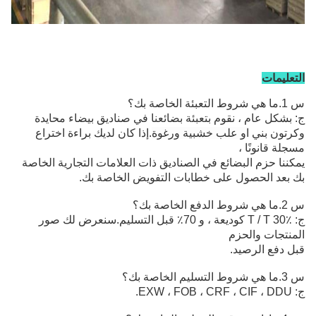
التعليمات
س 1.ما هي شروط التعبئة الخاصة بك؟
ج: بشكل عام ، نقوم بتعبئة بضائعنا في صناديق بيضاء محايدة
وكرتون بني
او علب خشبية ورغوة
.إذا كان لديك براءة اختراع
مسجلة قانونًا ،
يمكننا حزم البضائع في الصناديق ذات العلامات التجارية الخاصة
بك بعد الحصول على خطابات التفويض الخاصة بك.
س 2.ما هي شروط الدفع الخاصة بك؟
ج: T / T 30٪ كوديعة ، و 70٪ قبل التسليم.سنعرض لك صور
المنتجات والحزم
قبل دفع الرصيد.
س 3.ما هي شروط التسليم الخاصة بك؟
ج: EXW ، FOB ، CRF ، CIF ، DDU.