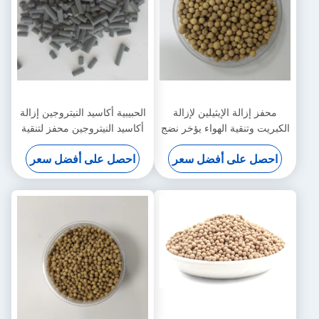
محفز إزالة الإيثيلين لإزالة
الحبيبية أكاسيد النيتروجين إزالة
الكبريت وتنقية الهواء يؤخر نضج
أكاسيد النيتروجين محفز لتنقية
الموز
الهواء لتنظيف المصنع
احصل على أفضل سعر
احصل على أفضل سعر