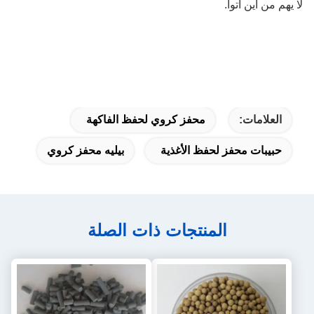
لا يهم من أين أتوا.
العلامات:
محفز كروي لحفظ الفاكهة
حبيبات محفز لحفظ الأغذية
بيليه محفز كروي
المنتجات ذات الصلة