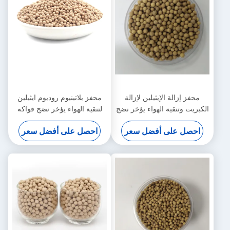
محفز إزالة الإيثيلين لإزالة
محفز بلاتينيوم روديوم ايثيلين
الكبريت وتنقية الهواء يؤخر نضج
لتنقية الهواء يؤخر نضج فواكه
الموز
الخضروات
احصل على أفضل سعر
احصل على أفضل سعر