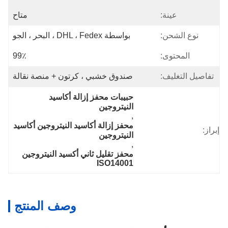
عينة:
متاح
نوع الشحن:
بواسطة DHL ، Fedex ، البحر ، الجو
المحتوى:
99٪
تفاصيل التغليف:
صندوق خشبي ، كرتون + منصة نقالة
حبيبات محفز إزالة أكاسيد 
النيتروجين
, 
محفز إزالة أكاسيد النيتروجين أكاسيد 
إبراز:
النيتروجين
, 
محفز تقليل ثاني أكسيد النيتروجين 
ISO14001
وصف المنتج