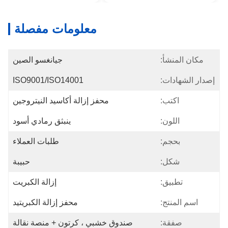
معلومات مفصلة
مكان المنشأ:
جيانغسو الصين
إصدار الشهادات:
ISO9001/ISO14001
اكتب:
محفز إزالة أكاسيد النيتروجين
اللون:
ينبثق رمادي أسود
بحجم:
طلبات العملاء
شكل:
حبيبة
تطبيق:
إزالة الكبريت
اسم المنتج:
محفز إزالة الكبريتيد
صفقة:
صندوق خشبي ، كرتون + منصة نقالة