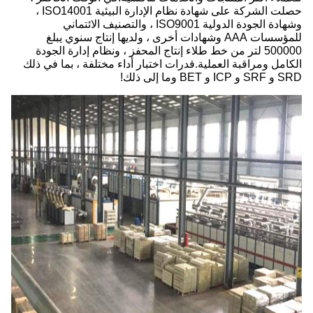
حصلت الشركة على شهادة نظام الإدارة البيئية ISO14001 ،
وشهادة الجودة الدولية ISO9001 ، والتصنيف الائتماني
للمؤسسات AAA وشهادات أخرى ، ولديها إنتاج سنوي يبلغ
500000 لتر من خط طلاء إنتاج المحفز ، ونظام إدارة الجودة
الكامل ومراقبة العملية.قدرات اختبار أداء مختلفة ، بما في ذلك
SRD و SRF و ICP و BET وما إلى ذلك!