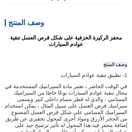
وصف المنتج
زة الخزفية على شكل قرص العسل تنقية
عوادم السيارات
ضر ، تعتبر مادة السيراميك المستخدمة في
دم السيارات نوعًا خاصًا من السيراميك
ذي له قطر مسام داخلي كبير ويسمى
العسل.على سبيل المثال ، يمكن استخدام
مسامي على شكل قرص العسل المصنوع
زرق ومواد أخرى كمحول تحفيزي عن طريق
.هذا المحول له تأثير ترشيح جيد على
ت ويمكن أن يقلل من المواد الضارة