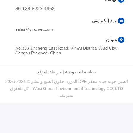
86-133-8223-4953
ني
sales@graceet.com
No.333 Jincheng East Road، Xinwu District،
Jiangsu Province، China
سياسة الخصوصية
|
خريطة الموقع
الصين جودة جيدة محفز DPF المورد. حقوق الطبع والنشر © 2021-2026
Wuxi Grace Environmental Technology CO,.LTD . كل الحقوق
محفوظة.