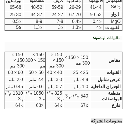
نا
مسامية
مسامية
كثيف
بورسلين
65-68
48-52
59-59
26-29
4
25-30
34-37
24-27
67-70
5
≤0.5
8-9
7-8
≤0.4
≤5
≤1.3
≤3
≤1.3
150 ×
150 ×
150 ×
150 × 150 ×
150 ×
150 × 300
150 ×
300 مم
300 مم
مم
300 مم
60 × 60
50 × 50
40 × 40
25 × 25
4.9 ملم
3.0 ملم
2.4 ملم
2.0 ملم
ة
1.0 ملم
0.7 ملم
0.6 ملم
0.45 ملم
825 م² /
1050 م² /
1310 م² /
540 م² / م 3
م 3
م 3
م 3
64٪
63٪
64٪
67٪
ة