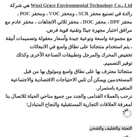
Wuxi Grace Environmental Techn
هي شركة
، ومحفز POC ،
محفز DPF ، محفز DOC ، محفز ثلاثي الاتجاهات ، محفز عادم مع
زة جيدًا وتقنية قوية
فرض.
 ونوعية جيدة وأسعار معقولة وتصميمات أنيقة
تجاتنا على نطاق واسع في الانبعاثات
المرجل وتطبيقات الصناعة الأخرى وكذلك
بها على نطاق واسع وموثوق بها من قبل
 أن تلبي الاحتياجات الاقتصادية والاجتماعية
ر.
قدامى والجدد من جميع مناحي الحياة للاتصال بنا
التجارية المستقبلية والنجاح المتبادل!
الشحن