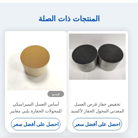
المنتجات ذات الصلة
فيديو
ز قرص العسل
أساس العسل السيراميكي
ل الحفاز لأكسيد
للمحولات الحفازة يلبي معايير
Euro 3 III
انبعاثات يورو 6/VI
 أفضل سعر
احصل على أفضل سعر