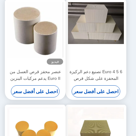
فيديو
Euro 4  تصنيع دعم الركيزة
عنصر محفز قرص العسل من
على شكل قرص
Euro II يدعم مركبات البنزين
لعسل
Euro 2
 أفضل سعر
احصل على أفضل سعر