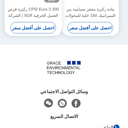
محفز مسامية من
300 CPSI Euro 3 ركيزة قرص
السيراميك 150 خلية للمحولات
العسل الخزفية SCR | الشركة
حفازة
المصنعة للمحول الحفاز
 أفضل سعر
احصل على أفضل سعر
وسائل التواصل الاجتماعي
الاتصال السريع