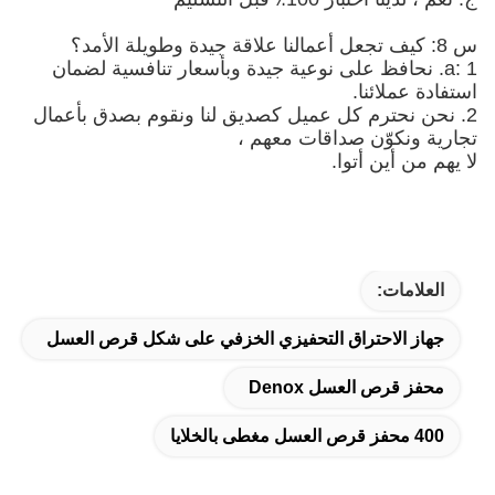
 على نوعية جيدة وبأسعار تنافسية لضمان
.
 كل عميل كصديق لنا ونقوم بصدق بأعمال
 صداقات معهم ،
توا.
راق التحفيزي الخزفي على شكل قرص العسل
سل Denox