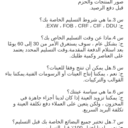
والحزم
.
ج: بشكل عام ، سوف يستغرق الأمر من 30 إلى 60 يومًا
فعة المقدمة.وقت التسليم المحدد يعتمد
كمية طلبك.
إنتاج العينات أو الرسومات الفنية.يمكننا بناء
بات.
 العينة إذا كان لدينا أجزاء جاهزة في
 يتعين على العملاء دفع تكلفة العينة و
سريع.
بل التسليم