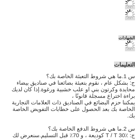
نقوم بتعبئة بضائعنا في صناديق بيضاء
 بني
او علب خشبية ورغوة
.إذا كان لديك
جلة قانونًا ،
ضائع في الصناديق ذات العلامات التجارية
 الحصول على خطابات التفويض الخاصة
ج: T / T 30٪ كوديعة ، و 70٪ قبل التسليم.سنعرض لك