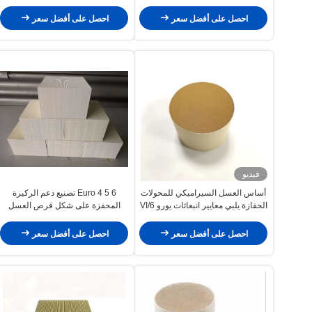
المعدني Euro 3 III
احصل على أفضل سعر
احصل على أفضل سعر
فيديو
أساس العسل السيراميكي للمحولات
Euro 4 5 6 تصنيع دعم الركيزة
الحفازة يلبي معايير انبعاثات يورو 6/VI
المحفزة على شكل قرص العسل
احصل على أفضل سعر
احصل على أفضل سعر