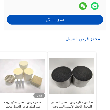
اتصل بنا الآن
محفز قرص العسل
فيديو
تخفيض حفاز قرص العسل المعدني
محفز قرص العسل سكرديريت
المحول الحفاز لأكسيد النيتروجين
سيراميك قرص العسل محفز