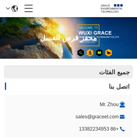
محفز قرص العسل
جميع الفئات
اتصل بنا
Mr. Zhou
sales@graceet.com
+86 13382234953