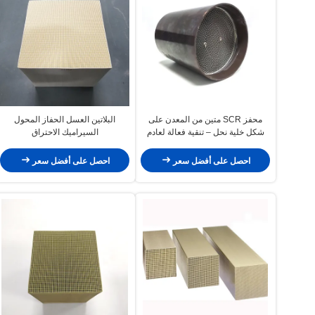
محفز SCR متين من المعدن على
البلاتين العسل الحفاز المحول
شكل خلية نحل – تنقية فعالة لعادم
السيراميك الاحتراق
مولدات الديزل
احصل على أفضل سعر
احصل على أفضل سعر