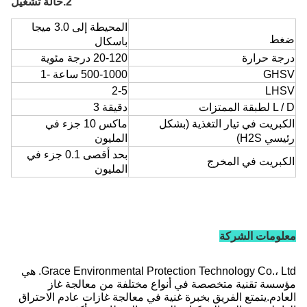
2.حالة تشغيل
المحيطة إلى 3.0 ميجا
ضغط
باسكال
درجة حرارة
20-120 درجة مئوية
GHSV
500-1000 ساعة -1
2-5
LHSV
L / D لطبقة الممتزات
دقيقة 3
الكبريت في تيار التغذية (بشكل
ماكس 10 جزء في
رئيسي H2S)
المليون
بحد أقصى 0.1 جزء في
الكبريت في المخرج
المليون
معلومات الشركة
Grace Environmental Protection Technology Co.، Ltd. هي
مؤسسة تقنية متخصصة في أنواع مختلفة من معالجة غاز
العادم.يتمتع الفريق بخبرة غنية في معالجة غازات عادم الاحتراق