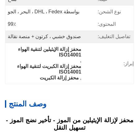
نوع الشحن:
بواسطة DHL ، Fedex ، البحر ، الجو
المحتوى:
99٪
تفاصيل التغليف:
صندوق خشبي ، كرتون + منصة نقالة
محفز إزالة الإيثيلين لتنقية الهواء 
ISO14001
, 
إبراز:
محفز إزالة الكبريت لتنقية الهواء 
ISO14001
, 
محفز إزالة الكبريت
وصف المنتج
محفز لإزالة الإيثيلين من الموز - تأخير نضج الموز -
تسهيل النقل