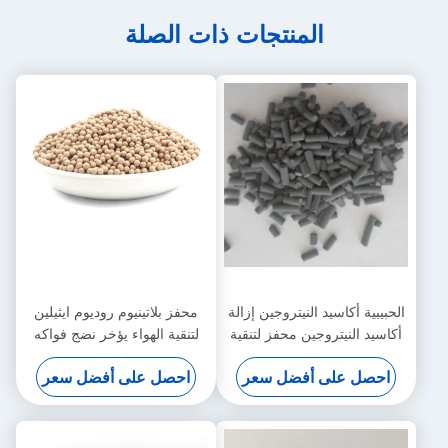
المنتجات ذات الصلة
الحبيبية أكاسيد النيتروجين إزالة
محفز بلاتينيوم روديوم ايثيلين
أكاسيد النيتروجين محفز لتنقية
لتنقية الهواء يؤخر نضج فواكه
الهواء لتنظيف المصنع
الخضروات
احصل على أفضل سعر
احصل على أفضل سعر