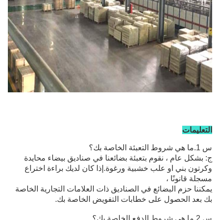
التعليمات
س 1.ما هي شروط التعبئة الخاصة بك؟
ج: بشكل عام ، نقوم بتعبئة بضائعنا في صناديق بيضاء محايدة
وكرتون بني
او علب خشبية ورغوة
.إذا كان لديك براءة اختراع
مسجلة قانونًا ،
يمكننا حزم البضائع في الصناديق ذات العلامات التجارية الخاصة
بك بعد الحصول على خطابات التفويض الخاصة بك.
س 2.ما هي شروط الدفع الخاصة بك؟