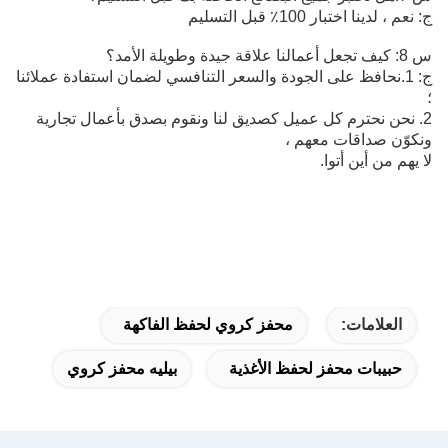
ج: نعم ، لدينا اختبار 100٪ قبل التسليم
س 8: كيف تجعل أعمالنا علاقة جيدة وطويلة الأمد؟
ج: 1.نحافظ على الجودة والسعر التنافسي لضمان استفادة عملائنا
؛
2. نحن نحترم كل عميل كصديق لنا ونقوم بصدق بأعمال تجارية
ونكوّن صداقات معهم ،
لا يهم من أين أتوا.
العلامات:
محفز كروي لحفظ الفاكهة
حبيبات محفز لحفظ الأغذية
بيليه محفز كروي