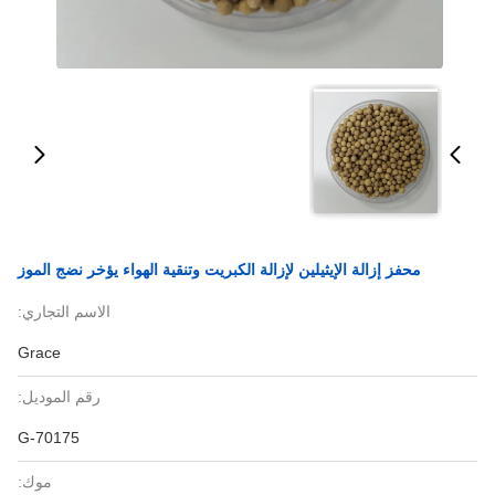
محفز إزالة الإيثيلين لإزالة الكبريت وتنقية الهواء يؤخر نضج الموز
الاسم التجاري:
Grace
رقم الموديل:
G-70175
موك: