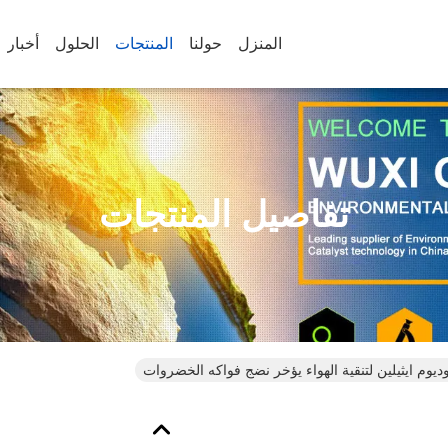
المنزل
حولنا
المنتجات
الحلول
أخبار
تفاصيل المنتجات
وديوم ايثيلين لتنقية الهواء يؤخر نضج فواكه الخضروات