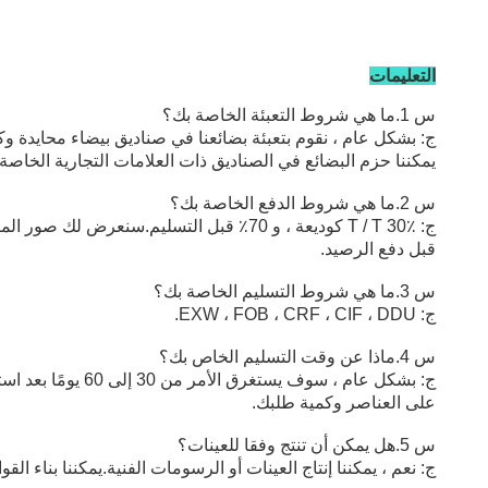
التعليمات
س 1.ما هي شروط التعبئة الخاصة بك؟
ج: بشكل عام ، نقوم بتعبئة بضائعنا في صناديق بيضاء محايدة و
يمكننا حزم البضائع في الصناديق ذات العلامات التجارية الخا
س 2.ما هي شروط الدفع الخاصة بك؟
ج: T / T 30٪ كوديعة ، و 70٪ قبل التسليم.سنعرض لك صور المنتجات والحزم
قبل دفع الرصيد.
س 3.ما هي شروط التسليم الخاصة بك؟
ج: EXW ، FOB ، CRF ، CIF ، DDU.
س 4.ماذا عن وقت التسليم الخاص بك؟
ج: بشكل عام ، سوف يستغرق الأمر من 30 إلى 60 يومًا بعد استلام الدفعة المقدمة.وقت التسليم المحدد يعتمد
على العناصر وكمية طلبك.
س 5.هل يمكن أن تنتج وفقا للعينات؟
ج: نعم ، يمكننا إنتاج العينات أو الرسومات الفنية.يمكننا بناء الق