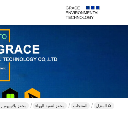
المنزل
المنتجات
محفز لتنقية الهواء
محفز بلاتينيوم ر