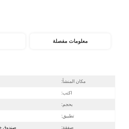
معلومات مفصلة
مكان المنشأ:
اكتب:
بحجم:
تطبيق:
صفقة:
صندوق خش