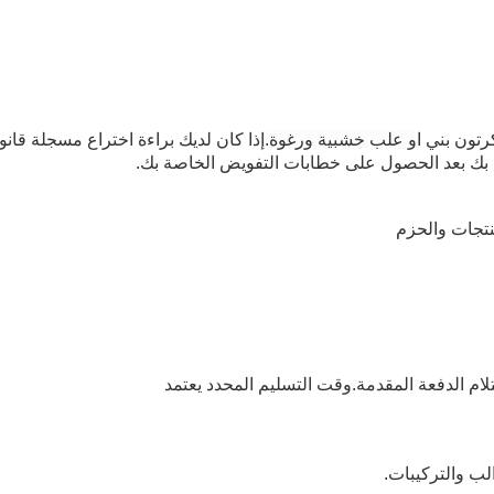
كرتون بني
او علب خشبية ورغوة
.إذا كان لديك براءة اختراع مسجلة قانونً
صة بك بعد الحصول على خطابات التفويض الخاصة بك.
والب والتركيبات.