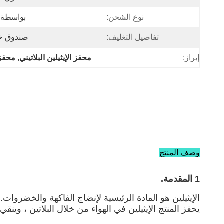
نوع الشحن:
بواسطة DHL ، Fedex ، البحر ، الج
تفاصيل التغليف:
صندوق خش
إبراز:
محفز الإيثيلين البلاتيني
, 
محفز 
وصف المنتج
1 المقدمة.
الإيثيلين هو المادة الرئيسية لإنضاج الفاكهة والخضروات.
يحفز المنتج الإيثيلين في الهواء من خلال البلاتين ، وي