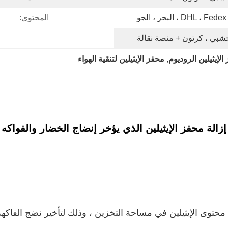
و
المحتوى:
بي ، كرتون + منصة نقالة
الإيثيلين الروديوم
, 
محفز الإيثيلين لتنقية الهواء
إزالة محفز الإيثيلين الذي يؤخر إنضاج الخضار والفواكه
نقي محتوى الإيثيلين في مساحة التخزين ، وذلك لتأخير نضج الفاك