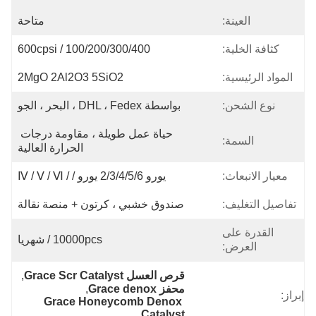
متاحة
100/200/300/400 / 600cpsi
2MgO 2Al2O3 5SiO2
بواسطة DHL ، Fedex ، البحر ، الجو
حياة عمل طويلة ، مقاومة درجات 
الحرارة العالية
يورو 2/3/4/5/6 يورو / / Ⅳ / Ⅴ / Ⅵ
صندوق خشبي ، كرتون + منصة نقالة
10000pcs / شهريا
قرص العسل Grace Scr Catalyst
, 
محفز Grace denox
, 
Grace Honeycomb Denox 
Catalyst