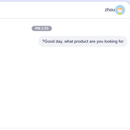
1:55 PM
Good day, what produc