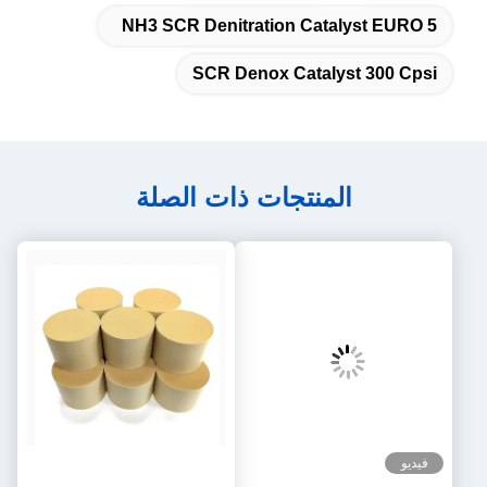
NH3 SCR Denitration C
SCR Denox Cat
تجات ذات الصلة