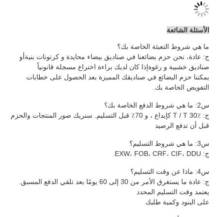
اصة بك؟
 في صناديق بيضاء محايدة و كرتونات بنية
أو
كان لديك براءة اختراع مسجلة قانونياً
ناديقك المميزة بعد الحصول على خطابات
ج: عادة ما يستغرق الأمر من 30 إلى 60 يومًا بعد تلقي الدفع المسبق.