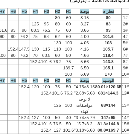
صة
H1
H2
H3
H4
H5
H6
H7
H8
H9
H10
H11
80
60
3.
125
95
80
60
3.
152.4
147.5
130
101.6
93
90
88.3
76.2
75
60
3.
152.4
136
123.3
101.6
90
80
76.2
75
68
62
60
4.
130
100
4.
152.4
147.5
130
115
110
100
4.
152.4
127
120
101.6
100
90
76.2
70
63.5
60
50
4.
152.4
101.6
76.2
75
5.
139.7
6.
100
6.
صة
H1
H2
H3
H4
H5
H6
H7
H8
H9
H10
H11
152.4
120
100
75
50
152.4
101.6
76.2
توجد
صفات
100
125
ذه
152.4
127
100
50
40
152.4
101.6
76.5
50
5.7x
152.4
127
101.6