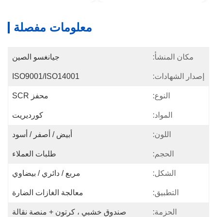
معلومات مفصلة
جيانغسو الصين
ISO9001/ISO14001
محفز SCR
كورديريت
أبيض / أصفر / أسود
طلبات العملاء
مربع / دائري / بيضاوي
معالجة الغازات الضارة
صندوق خشبي ، كرتون + منصة نقالة