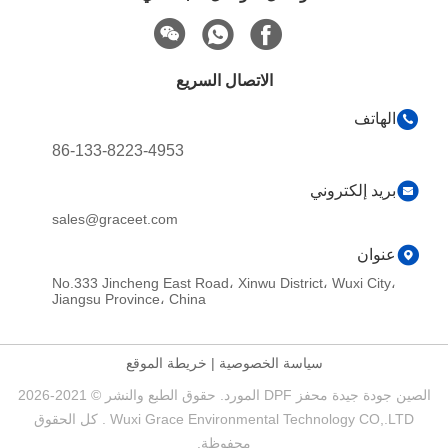
الاتصال السريع
86-133-8223-4953
sales@graceet.com
No.333 Jincheng East Road، Xinwu Dis
Jiangsu Province، China
 الخصوصية
|
خريطة الموقع
الصين جودة جيدة محفز DPF المورد. حقوق الطبع والنشر © 2021-2026
Wuxi Grace Environmental Technology CO,.LTD . كل الحقوق
محفوظة.