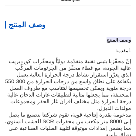
وصف المنتج
ية متقدّمة دوليّاً ومحفّزات كورديريت
اء محفّز من الجرثومات المركّب
نشاط درجة الحرارة العالية.يعمل
بكفاءة على نطاق واسع من درجات الحرارة من 300-550
تخصيصها لتتناسب مع ظروف العمل
 مثالية لتطبيقات غازات الدخان عالية
ختلف أفران غاز الحفر ومجموعات
ة قوية، تقوم شركتنا بتصنيع ما يصل
إلى 8000 متر مكعب من محفزات SCR للعشب السنوي،
ثوقة لتلبية الطلبات الصناعية على