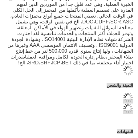
د قليل جدا من الموردين الذين لديهم
ية بأكملها من المحفز إلى الحل الكلي.
 المنتجات جميع أنواع محفزات العادم،
DOC،CDPF،SCR،ASC، الخ.في نفس الوقت، وهي تشمل
ت وتطهير الهواء في الأماكن المغلقة،
نتجات والخدمات تنافسية.لقد اجتازت
الشركة شهادة نظام الإدارة البيئية ISO14001، وشهادة الجودة
الدولية ISO9001 ، وتصنيف الائتمان المؤسسي AAA وغيرها من
الشهادات ، ولها إنتاج سنوي قدره 500،000 لتر من خط إنتاج
ة الجودة الكامل ومراقبة العملياتقدرات
SRD،SRF،، الخ!