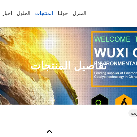
المنزل
حولنا
المنتجات
الحلول
أخبار
تفاصيل المنتجات
ريت