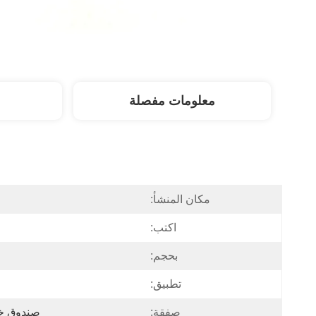
معلومات مفصلة
مكان المنشأ:
اكتب:
بحجم:
تطبيق:
صفقة:
صندوق خش