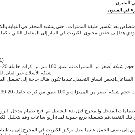
امتصاص بعد تكسير طبقة الممتزات ، حتى يتشبع المحفز في النهاية بالكب
ر.يؤدي هذا إلى خفض محتوى الكبريت في التيار إلى المفاعل الثاني ، 
(1). تنظيف المفاعل من أي حطام وتصفية أي غبار من الممتزات.
شبكة الأسلاك غير القابل 
ي المفاعل.افحص اتساق التحميل.عندما تكون هناك حاجة إلى تشغيل المف
(
تلك التغذية.قم بتشغيله بربع حمولة لمدة أربع ساعات وقم بتحليل الكب