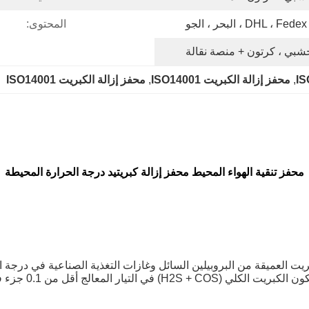
و
المحتوى:
بي ، كرتون + منصة نقالة
, 
محفز إزالة الكبريت ISO14001
, 
محفز إزالة الكبريت ISO14001
محفز تنقية الهواء المحيط محفز إزالة كبريتيد درجة الحرارة المحيطة
ة للتطبيق على إزالة الكبريت العميقة من البروبيلين السائل وغازات التغذية الصناع