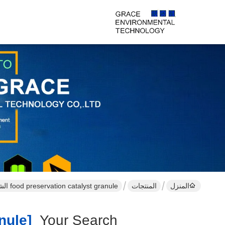
المنزل
المنتجات
food preservation catalyst granule الشركة المصنعة عبر الإنترنت
[food Preservation Catalyst Granule ]
Your Search