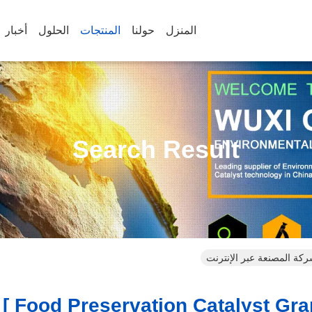
المنزل
حولنا
المنتجات
الحلول
أخبار
Search Result
ت