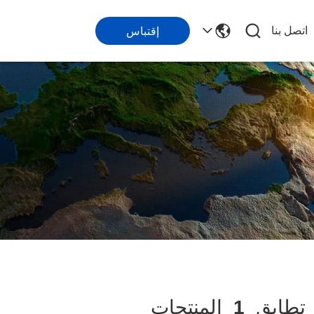
اتصل بنا
إقتباس
طابق
1
المنتجات