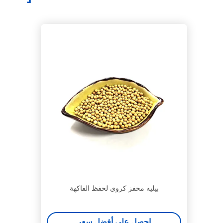
بيليه محفز كروي لحفظ الفاكهة
احصل على أفضل سعر