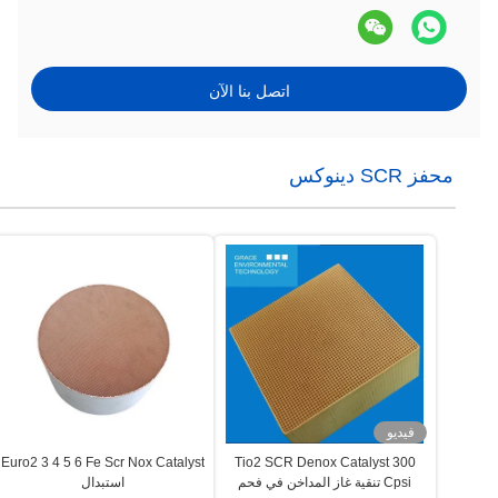
اتصل بنا الآن
محفز SCR دينوكس
فيديو
Euro2 3 4 5 6 Fe Scr Nox Catalyst
Tio2 SCR Denox Catalyst 300
Cpsi تنقية غاز المداخن في فحم
استبدال