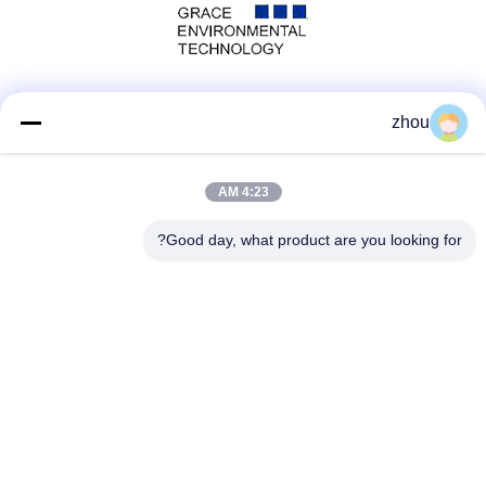
وسائل التواصل الاجتماعي
zhou
4:23 AM
الاتصال السريع
Good day, what product are you looking for?
الهاتف
86-133-8223-4953
بريد إلكتروني
sales@graceet.com
عنوان
No.333 Jincheng East Road، Xinwu District، Wuxi City،
Jiangsu Province، China