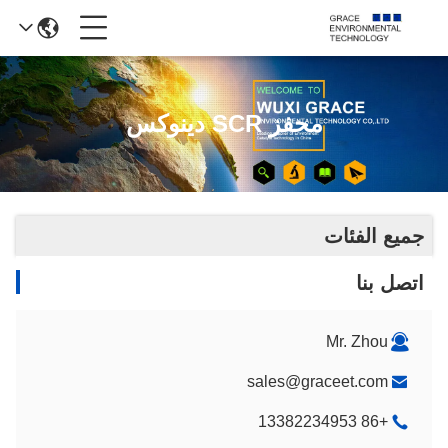
محفز SCR دينوكس
جميع الفئات
اتصل بنا
Mr. Zhou
sales@graceet.com
+86 13382234953