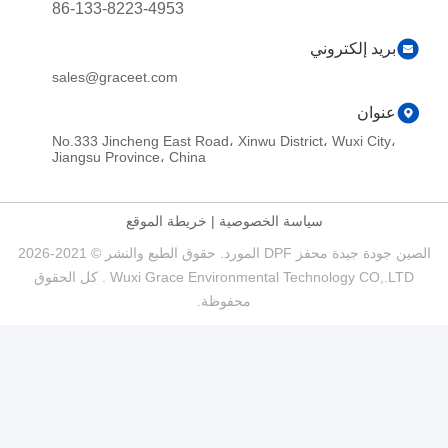
86-133-8223-4953
ي
sales@graceet.com
No.333 Jincheng East Road، Xinwu Distric
Jiangsu Province، China
ياسة الخصوصية
|
خريطة الموقع
الصين جودة جيدة محفز DPF المورد. حقوق الطبع والنشر © 2021-2026
Wuxi Grace Environmental Technology CO,.LTD . كل الحقوق
محفوظة.