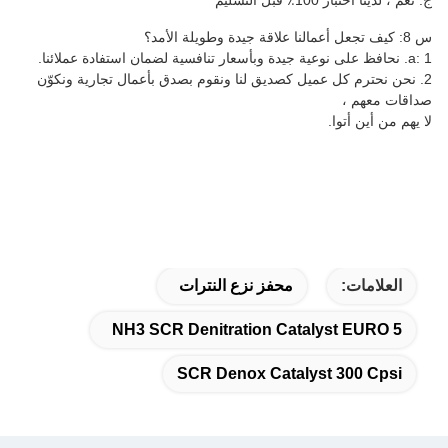
ميل كصديق لنا ونقوم بصدق بأعمال تجارية ونكوّن
محفز نزع النترات
NH3 SCR Denitration Cata
SCR Denox Cataly