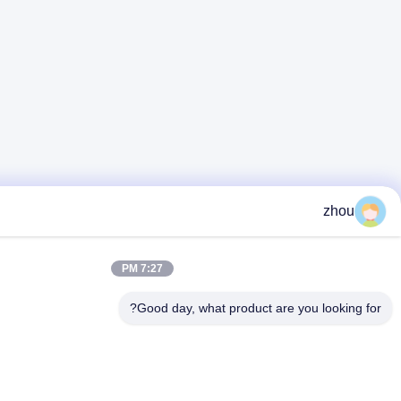
7:27 PM
Good day, what product ar