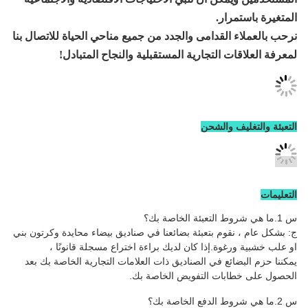
دامى والجدد من جميع مناحي الحياة للاتصال بنا
تجارية المستقبلية والنجاح المتبادل!
لشحن
بتعبئة بضائعنا في صناديق بيضاء محايدة وكرتون بني
ة
.إذا كان لديك براءة اختراع مسجلة قانونًا ،
في الصناديق ذات العلامات التجارية الخاصة بك بعد
 التفويض الخاصة بك.