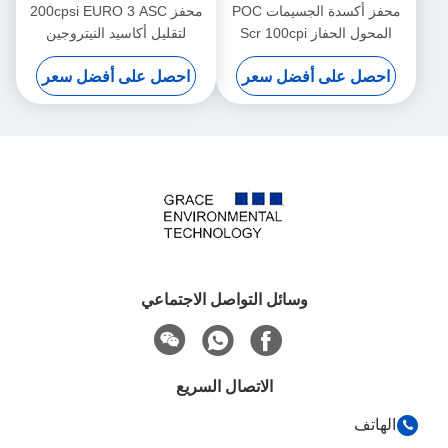
محفز أكسدة الجسيمات POC
محفز 200cpsi EURO 3 ASC
المحول الحفاز Scr 100cpi
لتقليل أكاسيد النيتروجين
لسيارات
بواسطة الأمونيا Scr
أفضل سعر
احصل على أفضل سعر
وسائل التواصل الاجتماعي
الاتصال السريع