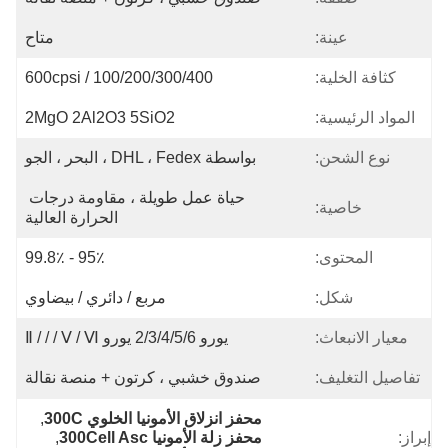
متاح
100/200/300/400 / 600cpsi
2MgO 2Al2O3 5SiO2
بواسطة DHL ، Fedex ، البحر ، الجو
حياة عمل طويلة ، مقاومة درجات 
الحرارة العالية
95٪ - 99.8٪
مربع / دائري / بيضاوي
يورو 2/3/4/5/6 يورو Ⅱ / / / Ⅴ / Ⅵ
صندوق خشبي ، كرتون + منصة نقالة
محفز انزلاق الأمونيا الخلوي 300C
, 
محفز زلة الأمونيا 300Cell Asc
, 