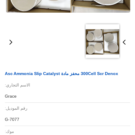
Asc Ammonia Slip Cata
الاسم التجاري:
Grace
رقم الموديل:
G-7077
موك: