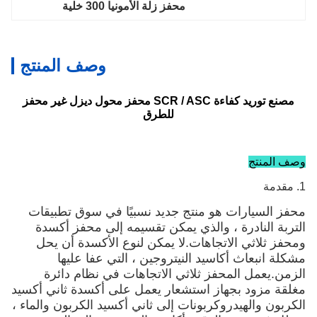
محفز زلة الأمونيا 300 خلية
وصف المنتج
مصنع توريد كفاءة SCR / ASC محفز محول ديزل غير محفز
للطرق
هو منتج جديد نسبيًا في سوق تطبيقات
، والذي يمكن تقسيمه إلى محفز أكسدة
تجاهات.لا يمكن لنوع الأكسدة أن يحل
سيد النيتروجين ، التي عفا عليها
فز ثلاثي الاتجاهات في نظام دائرة
از استشعار يعمل على أكسدة ثاني أكسيد
كربونات إلى ثاني أكسيد الكربون والماء ،