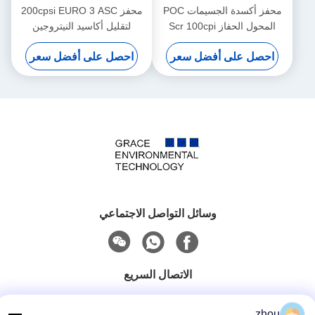
محفز أكسدة الجسيمات POC
محفز 200cpsi EURO 3 ASC
المحول الحفاز Scr 100cpi
لتقليل أكاسيد النيتروجين
انبعاث السيارات
بواسطة الأمونيا Scr
احصل على أفضل سعر
احصل على أفضل سعر
وسائل التواصل الاجتماعي
الاتصال السريع
الهاتف
zhou