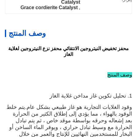
Catalyst
Grace cordierite Catalyst
, 
وصف المنتج
محفز تخفيض النيتروجين الانتقائي محفز نزع النيتروجين لغلاية
الغاز
وصف المنتج
1. تحليل تكوين غاز مداخن غلاية الغاز
وقود الغلايات التجارية هو غاز طبيعي بشكل عام.يتم خلط
الوقود بالهواء ، مما يؤدي إلى إطلاق الكثير من الحرارة
بعد إشعاله وحرقه بواسطة موقد خاص ، ثم يتم تبادل
الحرارة مع وسيط تبادل حراري ، ويوفر الماء الساخن أو
البخار للمستخدمين النهائيين للإنتاج والعمر من خلال