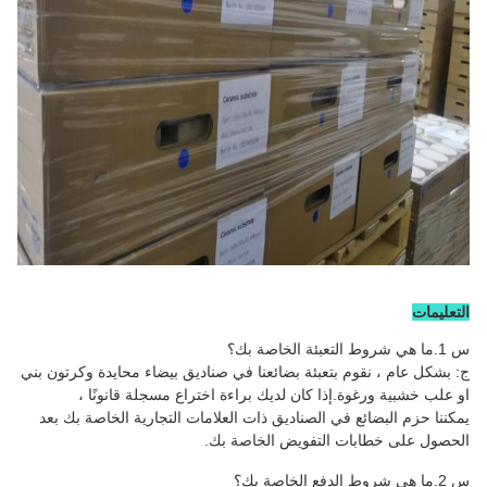
التعليمات
س 1.ما هي شروط التعبئة الخاصة بك؟
ج: بشكل عام ، نقوم بتعبئة بضائعنا في صناديق بيضاء محايدة وكرتون بني
او علب خشبية ورغوة
.إذا كان لديك براءة اختراع مسجلة قانونًا ،
يمكننا حزم البضائع في الصناديق ذات العلامات التجارية الخاصة بك بعد
الحصول على خطابات التفويض الخاصة بك.
س 2.ما هي شروط الدفع الخاصة بك؟