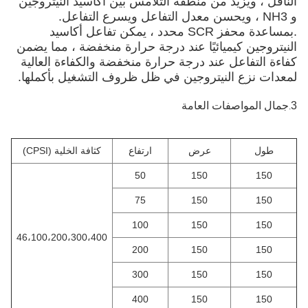
الناقل ، ويزيد من منطقة التلامس بين أكاسيد النيتروجين
و NH3 ، ويحسن معدل التفاعل ويسرع التفاعل.
.بمساعدة محفز SCR محدد ، يمكن تفاعل أكاسيد
النيتروجين كيميائيًا عند درجة حرارة منخفضة ، مما يضمن
كفاءة التفاعل عند درجة حرارة منخفضة والكفاءة العالية
لمعدات نزع النيتروجين في ظل ظروف التشغيل بأكملها.
3
جمال
المواصفات العامة
.
طول
عرض
ارتفاع
كثافة الخلية (CPSI)
50
150
150
75
150
150
100
150
150
46،100،200،300،400
200
150
150
300
150
150
400
150
150