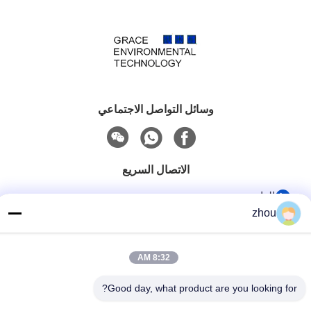
وسائل التواصل الاجتماعي
الاتصال السريع
الهاتف
zhou
86-133-8223-4953
بريد إلكتروني
8:32 AM
sales@graceet.com
Good day, what product are you looking for?
عنوان
No.333 Jincheng East Road، Xinwu District، Wuxi City،