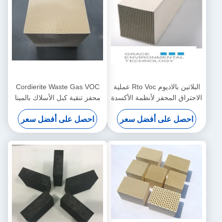
البلاتين بالاديوم Rto Voc عملية
Cordierite Waste Gas VOC
الاحتراق المحفز لأنظمة الأكسدة
محفز تنقية كبل الأسلاك بالمينا
التحفيزية
صناعة ماكينات الأسلاك
احصل على أفضل سعر
احصل على أفضل سعر