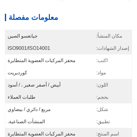
معلومات مفصلة
مكان المنشأ:
جيانغسو الصين
إصدار الشهادات:
ISO9001/ISO14001
اكتب:
محفز المركبات العضوية المتطايرة
مواد:
كورديريت
اللون:
أبيض / أصفر صغير ، / أسود
بحجم:
طلبات العملاء
شكل:
مربع / دائري / بيضاوي
تطبيق:
المنشآت الصناعية.
اسم المنتج:
محفز المركبات العضوية المتطايرة