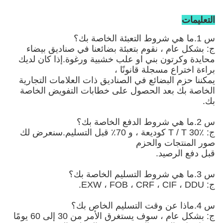
التعليمات
س 1.ما هي شروط التعبئة الخاصة بك؟
ج: بشكل عام ، نقوم بتعبئة بضائعنا في صناديق بيضاء
محايدة وكرتون بني
او علب خشبية ورغوة
.إذا كان لديك
براءة اختراع مسجلة قانونًا ،
يمكننا حزم البضائع في الصناديق ذات العلامات التجارية
الخاصة بك بعد الحصول على خطابات التفويض الخاصة
بك.
س 2.ما هي شروط الدفع الخاصة بك؟
ج: T / T 30٪ كوديعة ، و 70٪ قبل التسليم.سنعرض لك
صور المنتجات والحزم
قبل دفع الرصيد.
س 3.ما هي شروط التسليم الخاصة بك؟
ج: EXW ، FOB ، CRF ، CIF ، DDU.
س 4.ماذا عن وقت التسليم الخاص بك؟
ج: بشكل عام ، سوف يستغرق الأمر من 30 إلى 60 يومًا