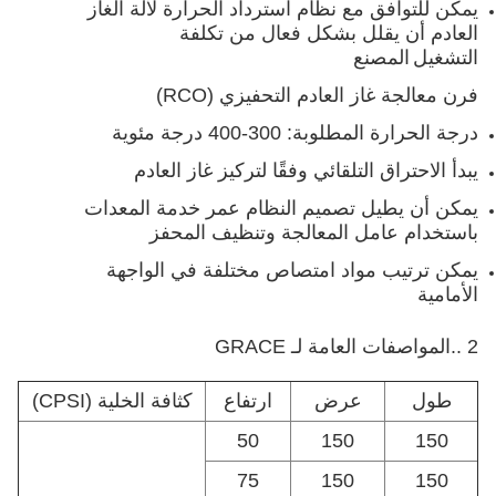
يمكن للتوافق مع نظام استرداد الحرارة لآلة الغاز
العادم أن يقلل بشكل فعال من تكلفة
التشغيل
المصنع
فرن معالجة غاز العادم التحفيزي (RCO)
درجة الحرارة المطلوبة: 300-400 درجة مئوية
يبدأ الاحتراق التلقائي وفقًا لتركيز غاز العادم
يمكن أن يطيل تصميم النظام عمر خدمة المعدات
باستخدام عامل المعالجة وتنظيف المحفز
يمكن ترتيب مواد امتصاص مختلفة في الواجهة
الأمامية
2 ..
المواصفات العامة لـ GRACE
طول
عرض
ارتفاع
كثافة الخلية (CPSI)
50
150
150
75
150
150