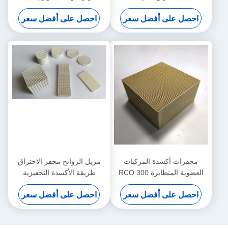
Alkane 100x100x50mm
تدفق صغير
احصل على أفضل سعر
احصل على أفضل سعر
محفزات أكسدة المركبات
مزيل الروائح محفز الاحتراق
العضوية المتطايرة RCO 300
طريقة الأكسدة التحفيزية
Cpsi تزيل نفايات الصناعة
احصل على أفضل سعر
احصل على أفضل سعر