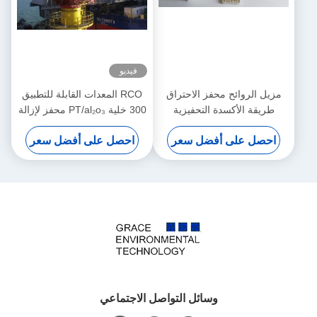
فيديو
مزيل الروائح محفز الاحتراق
RCO المعدات القابلة للتطبيق
طريقة الأكسدة التحفيزية
300 خلية PT/al₂o₃ محفز لإزالة
المركبات العضوية المتطايرة
احصل على أفضل سعر
احصل على أفضل سعر
وسائل التواصل الاجتماعي