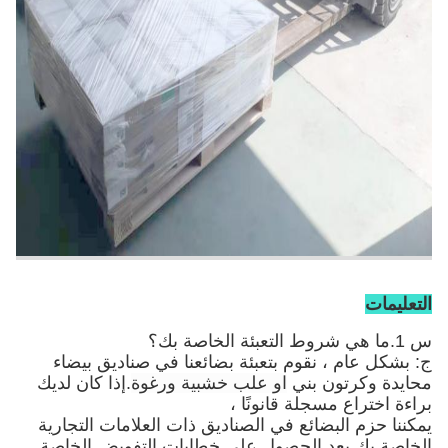
التعليمات
س 1.ما هي شروط التعبئة الخاصة بك؟
ج: بشكل عام ، نقوم بتعبئة بضائعنا في صناديق بيضاء
محايدة وكرتون بني
او علب خشبية ورغوة
.إذا كان لديك
براءة اختراع مسجلة قانونًا ،
يمكننا حزم البضائع في الصناديق ذات العلامات التجارية
الخاصة بك بعد الحصول على خطابات التفويض الخاصة