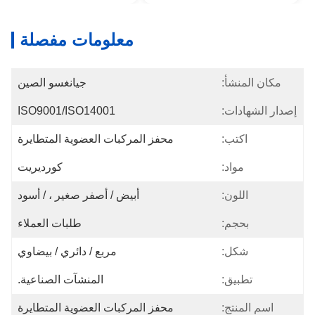
معلومات مفصلة
مكان المنشأ:
جيانغسو الصين
إصدار الشهادات:
ISO9001/ISO14001
اكتب:
محفز المركبات العضوية المتطايرة
مواد:
كورديريت
اللون:
أبيض / أصفر صغير ، / أسود
بحجم:
طلبات العملاء
شكل:
مربع / دائري / بيضاوي
تطبيق:
المنشآت الصناعية.
اسم المنتج:
محفز المركبات العضوية المتطايرة