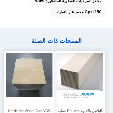
محفز المركبات العضوية المتطايرة Vocs
150 Cpsi محفز غاز النفايات
المنتجات ذات الصلة
البلاتين بالاديوم Rto Voc عملية
Cordierite Waste Gas VOC