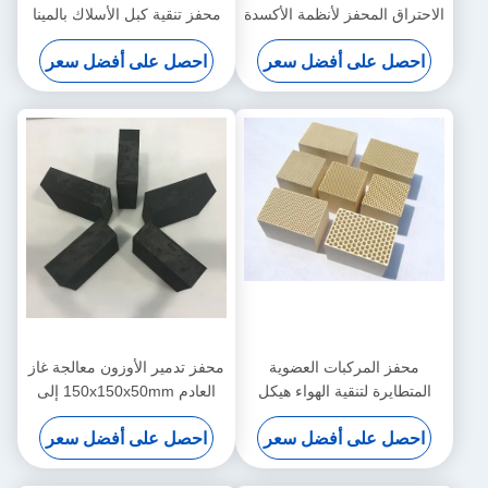
الاحتراق المحفز لأنظمة الأكسدة
محفز تنقية كبل الأسلاك بالمينا
التحفيزية
صناعة ماكينات الأسلاك
احصل على أفضل سعر
احصل على أفضل سعر
محفز المركبات العضوية
محفز تدمير الأوزون معالجة غاز
المتطايرة لتنقية الهواء هيكل
العادم 150x150x50mm إلى
قرص العسل مسامية عالية
300mm
احصل على أفضل سعر
احصل على أفضل سعر