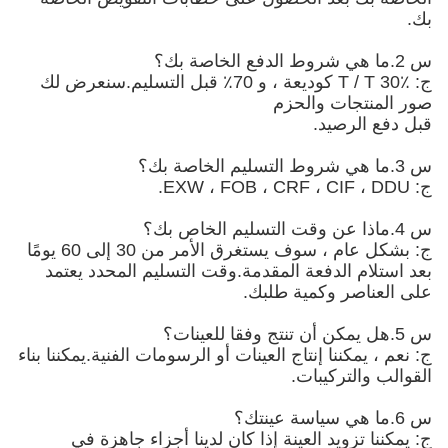
بك.
س 2.ما هي شروط الدفع الخاصة بك؟
ج: T / T 30٪ كوديعة ، و 70٪ قبل التسليم.سنعرض لك
صور المنتجات والحزم
قبل دفع الرصيد.
س 3.ما هي شروط التسليم الخاصة بك؟
ج: EXW ، FOB ، CRF ، CIF ، DDU.
س 4.ماذا عن وقت التسليم الخاص بك؟
ج: بشكل عام ، سوف يستغرق الأمر من 30 إلى 60 يومًا
بعد استلام الدفعة المقدمة.وقت التسليم المحدد يعتمد
على العناصر وكمية طلبك.
س 5.هل يمكن أن تنتج وفقا للعينات؟
ج: نعم ، يمكننا إنتاج العينات أو الرسومات الفنية.يمكننا بناء
القوالب والتركيبات.
س 6.ما هي سياسة عينتك؟
ج: يمكننا تزويد العينة إذا كان لدينا أجزاء جاهزة في