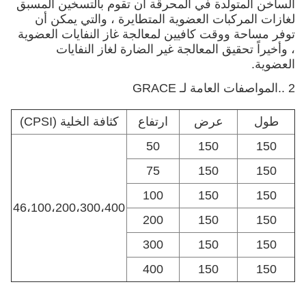
الساخن المتولدة في المحرقة أن تقوم بالتسخين المسبق
لغازات المركبات العضوية المتطايرة ، والتي يمكن أن
توفر مساحة ووقت كافيين لمعالجة غاز النفايات العضوية
، وأخيراً تحقيق المعالجة غير الضارة لغاز النفايات
العضوية.
2 ..
المواصفات العامة لـ GRACE
طول
عرض
ارتفاع
كثافة الخلية (CPSI)
50
150
150
75
150
150
100
150
150
46،100،200،300،400
200
150
150
300
150
150
400
150
150