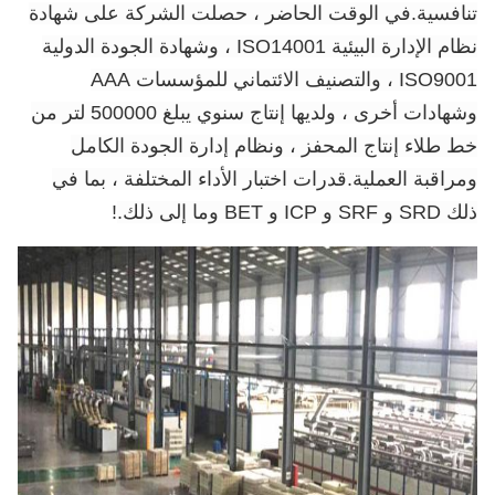
تنافسية.في الوقت الحاضر ، حصلت الشركة على شهادة
نظام الإدارة البيئية ISO14001 ، وشهادة الجودة الدولية
ISO9001 ، والتصنيف الائتماني للمؤسسات AAA
وشهادات أخرى ، ولديها إنتاج سنوي يبلغ 500000 لتر من
خط طلاء إنتاج المحفز ، ونظام إدارة الجودة الكامل
ومراقبة العملية.قدرات اختبار الأداء المختلفة ، بما في
ذلك SRD و SRF و ICP و BET وما إلى ذلك.
!