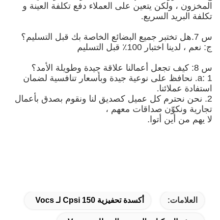
المخزون ، ولكن يتعين على العملاء دفع تكلفة العينة و
تكلفة البريد السريع.
س 7.هل تختبر جميع البضائع الخاصة بك قبل التسليم؟
ج: نعم ، لدينا اختبار 100٪ قبل التسليم
س 8: كيف تجعل أعمالنا علاقة جيدة وطويلة الأمد؟
a: 1. نحافظ على نوعية جيدة وبأسعار تنافسية لضمان
استفادة عملائنا.
2. نحن نحترم كل عميل كصديق لنا ونقوم بصدق بأعمال
تجارية ونكوّن صداقات معهم ،
لا يهم من أين أتوا.
العلامات:
أكسدة تحفيزية 150 Cpsi لـ Vocs