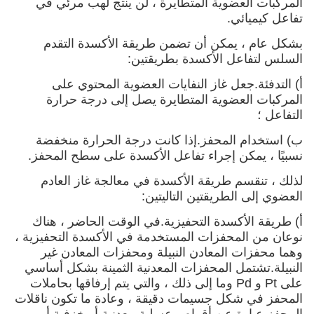
المركبات العضوية المتطايرة ، لن ينتج لهب مرئي في
تفاعل كيميائي.
بشكل عام ، يمكن أن تضمن طريقة الأكسدة التقدم
السلس لتفاعل الأكسدة بطريقتين:
أ) التدفئة.جعل غاز النفايات العضوية المحتوي على
المركبات العضوية المتطايرة يصل إلى درجة حرارة
التفاعل ؛
ب) استخدام المحفز.إذا كانت درجة الحرارة منخفضة
نسبيًا ، يمكن إجراء تفاعل الأكسدة على سطح المحفز.
لذلك ، تنقسم طريقة الأكسدة في معالجة غاز العادم
العضوي إلى الطريقتين التاليتين:
أ) طريقة الأكسدة التحفيزية.في الوقت الحاضر ، هناك
نوعان من المحفزات المستخدمة في الأكسدة التحفيزية ،
وهما محفزات المعادن النبيلة ومحفزات المعادن غير
النبيلة.تشتمل المحفزات المعدنية الثمينة بشكل أساسي
على Pt و Pd وما إلى ذلك ، والتي يتم إرفاقها بحاملات
المحفز في شكل جسيمات دقيقة ، وعادة ما تكون ناقلات