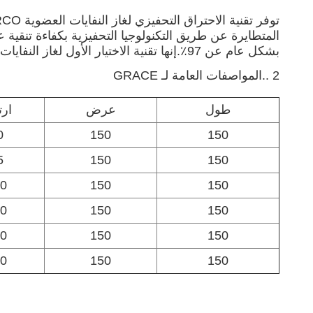
المتطايرة عن طريق التكنولوجيا التحفيزية بكفاءة تنقية 
بشكل عام عن 97٪.إنها تقنية الاختيار الأول لغاز النفايات العضوية بتركيز عالٍ ومعدل تدفق صغير.
2 ..
المواصفات العامة لـ GRACE
طول
عرض
ارت
0
150
150
5
150
150
0
150
150
0
150
150
0
150
150
0
150
150