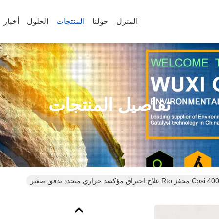
المنزل
حولنا
المنتجات
الحلول
أخبار
تفاصيل المنتجات
400 Cpsi محفز Rto علاج احتراق مؤكسد حراري متجدد تدفق صغير