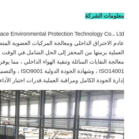
معلومات الشركة
عادم الاحتراق الداخلي ومعالجة المركبات العضوية المت
معالجة النفايات السائلة وتنقية الهواء الداخلي ، مما ي
إدارة الجودة الكامل ومراقبة العملية.قدرات اختبار الأداء المختلفة ، بما في ذلك D