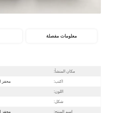
معلومات مفصلة
مكان المنشأ:
اكتب:
محفز ال
اللون:
شكل:
اسم المنتج:
محفز ال