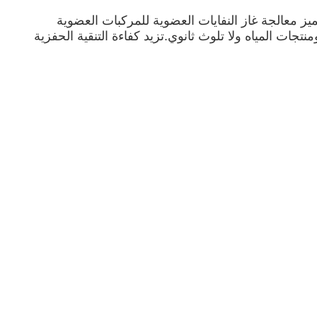
نفايات العضوية المتطايرة.تتميز معالجة غاز النفايات العضوية للمركبات العضوية
جات المياه ولا تلوث ثانوي.تزيد كفاءة التنقية الحفزية