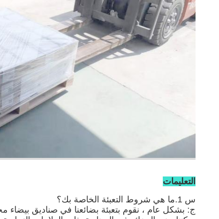
التعليمات
س 1.ما هي شروط التعبئة الخاصة بك؟
ج: بشكل عام ، نقوم بتعبئة بضائعنا في صناديق بيضاء م