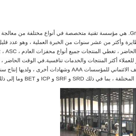
Grace Environmental Protection Technology Co.، Ltd. هي مؤسسة تقنية متخصصة في أنو
طايرة وأكثر من عشر سنوات من الخبرة العملية ، وهو عدد قليل
وفر للعملاء أكثر المنتجات والخدمات تنافسية.في الوقت الحاضر 
SR و SRF و ICP و BET وما إلى ذلك.