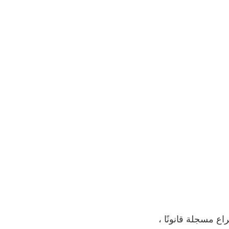
راع مسجلة قانونًا ،