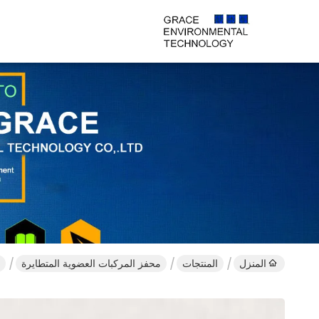
المنزل
المنتجات
محفز المركبات العضوية المتطايرة