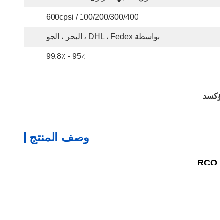
100/200/300/400 / 600cpsi
بواسطة DHL ، Fedex ، البحر ، الجو
95٪ - 99.8٪
وصف المنتج