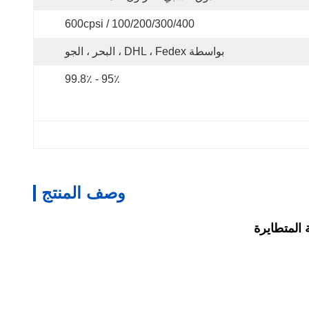
100/200/300/400 / 600cpsi
بواسطة DHL ، Fedex ، البحر ، الجو
95٪ - 99.8٪
وصف المنتج
 المتطايرة