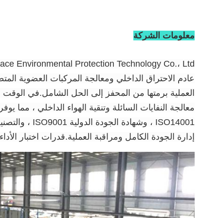
معلومات الشركة
عادم الاحتراق الداخلي ومعالجة المركبات العضوية المت
معالجة النفايات السائلة وتنقية الهواء الداخلي ، مما ي
إدارة الجودة الكامل ومراقبة العملية.قدرات اختبار الأداء المختلفة ، بما في ذلك D