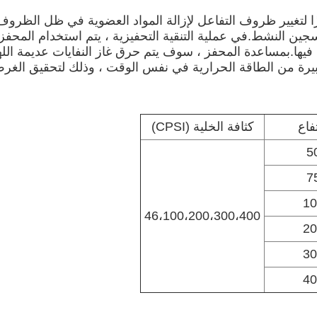
لتغيير ظروف التفاعل لإزالة المواد العضوية في ظل الظروف
جين النشط.في عملية التنقية التحفيزية ، يتم استخدام المحفز 
فيها.بمساعدة المحفز ، سوف يتم حرق غاز النفايات عديمة ا
فاع
كثافة الخلية (CPSI)
5
7
10
46،100،200،300،400
20
30
40