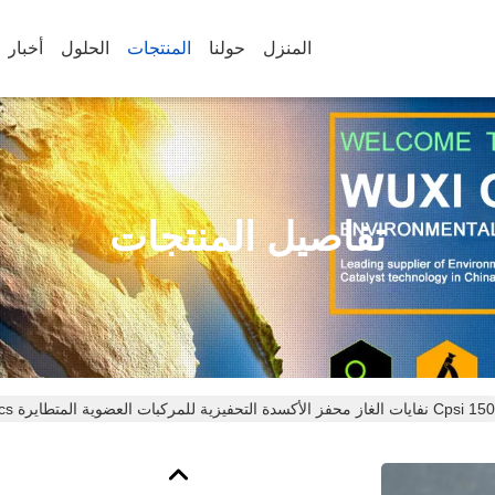
المنزل
حولنا
المنتجات
الحلول
أخبار
تفاصيل المنتجات
150 Cpsi نفايات الغاز محفز الأكسدة التحفيزية للمركبات العضوية المتطايرة Vocs