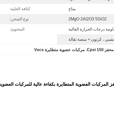
متاح
كثافة الخلية:
2MgO 2Al2O3 5SiO2
نوع الشحن:
ومة درجات الحرارة العالية
المحتوى:
بي ، كرتون + منصة نقالة
محفز 150 Cpsi
, 
مركبات عضوية متطايرة Vocs
 المركبات العضوية المتطايرة بكفاءة عالية للمركبات العضوية