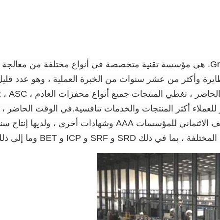
Grace Environmental Protection Technology Co.، Ltd. هي مؤسسة تقنية متخصصة في أنو
طايرة وأكثر من عشر سنوات من الخبرة العملية ، وهو عدد قليل
وفر للعملاء أكثر المنتجات والخدمات تنافسية.في الوقت الحاضر 
SR و SRF و ICP و BET وما إلى ذلك.