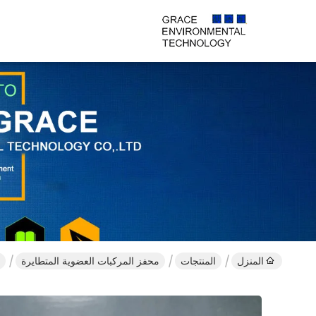
المنزل
المنتجات
محفز المركبات العضوية المتطايرة