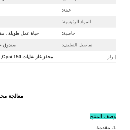
عينة:
المواد الرئيسية:
خاصية:
حياة عمل طويلة ، مقا
تفاصيل التغليف:
صندوق خش
إبراز:
محفز غاز نفايات 150 Cpsi
, 
معالجة محفز
وصف المنتج
1. مقدمة