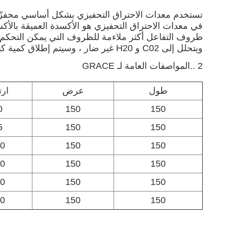
تستخدم معدات الاحتراق التحفيزي بشكل أساسي محفزًا 
في معدات الاحتراق التحفيزي هو الأكسدة العميقة بالأكس
ظروف التفاعل أكثر ملاءمة للظروف التي يمكن التحكم 
ويتحلل إلى C02 و H20 غير ضار ، وسيتم إطلاق كمية كبيرة من الطاقة الحرارية في نفس الوقت ، وذلك لتحقيق الغرض من إزالة المواد الضارة في غاز العادم.
2 ..
المواصفات العامة لـ GRACE
طول
عرض
ارت
0
150
150
5
150
150
0
150
150
0
150
150
0
150
150
0
150
150