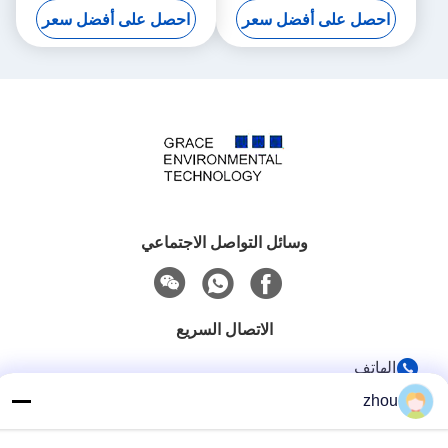
احصل على أفضل سعر
احصل على أفضل سعر
وسائل التواصل الاجتماعي
الاتصال السريع
الهاتف
86-133-8223-4953
zhou
بريد إلكتروني