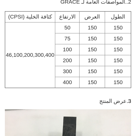
2..
المواصفات العامة لـ GRACE
الطول
العرض
الارتفاع
كثافة الخلية (CPSI)
50
150
150
75
150
150
100
150
150
46,100,200,300,400
200
150
150
300
150
150
400
150
150
3.
عرض المنتج