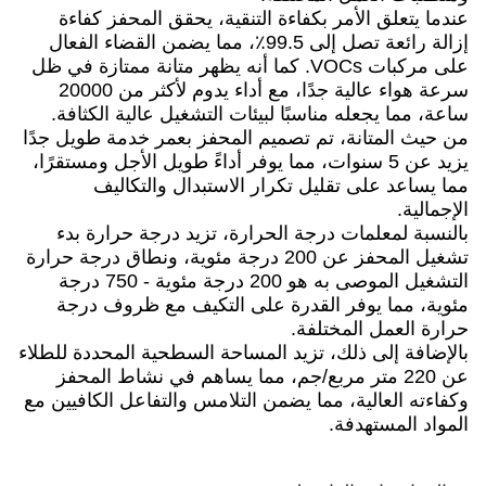
عندما يتعلق الأمر بكفاءة التنقية، يحقق المحفز كفاءة
إزالة رائعة تصل إلى 99.5٪، مما يضمن القضاء الفعال
على مركبات VOCs. كما أنه يظهر متانة ممتازة في ظل
سرعة هواء عالية جدًا، مع أداء يدوم لأكثر من 20000
ساعة، مما يجعله مناسبًا لبيئات التشغيل عالية الكثافة.​
من حيث المتانة، تم تصميم المحفز بعمر خدمة طويل جدًا
يزيد عن 5 سنوات، مما يوفر أداءً طويل الأجل ومستقرًا،
مما يساعد على تقليل تكرار الاستبدال والتكاليف
الإجمالية.​
بالنسبة لمعلمات درجة الحرارة، تزيد درجة حرارة بدء
تشغيل المحفز عن 200 درجة مئوية، ونطاق درجة حرارة
التشغيل الموصى به هو 200 درجة مئوية - 750 درجة
مئوية، مما يوفر القدرة على التكيف مع ظروف درجة
حرارة العمل المختلفة.​
بالإضافة إلى ذلك، تزيد المساحة السطحية المحددة للطلاء
عن 220 متر مربع/جم، مما يساهم في نشاط المحفز
وكفاءته العالية، مما يضمن التلامس والتفاعل الكافيين مع
المواد المستهدفة.