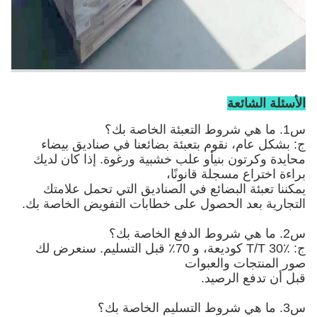
الأسئلة الشائعة
س1. ما هي شروط التعبئة الخاصة بك؟
ج: بشكل عام، نقوم بتعبئة بضائعنا في صناديق بيضاء
محايدة وكرتون بني
أو علب خشبية ورغوة
. إذا كان لديك
براءة اختراع مسجلة قانونًا،
يمكننا تعبئة البضائع في الصناديق التي تحمل علامتك
التجارية بعد الحصول على خطابات التفويض الخاصة بك.
س2. ما هي شروط الدفع الخاصة بك؟
ج: T/T 30٪ كوديعة، و 70٪ قبل التسليم. سنعرض لك
صور المنتجات والعبوات
قبل أن تدفع الرصيد.
س3. ما هي شروط التسليم الخاصة بك؟