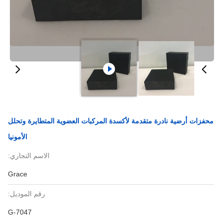
محفزات أرضية نادرة متقدمة لأكسدة المركبات العضوية المتطايرة وتحلل
الأمونيا
الاسم التجاري:
Grace
رقم الموديل:
G-7047