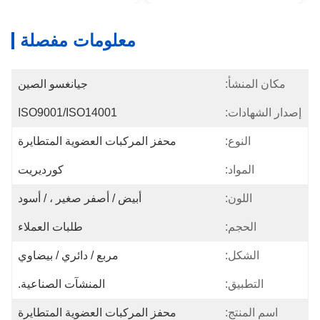
معلومات مفصلة
مكان المنشأ:
جيانغسو الصين
إصدار الشهادات:
ISO9001/ISO14001
النوع:
محفز المركبات العضوية المتطايرة
المواد:
كورديريت
اللون:
أبيض / أصفر صغير ، / أسود
الحجم:
طلبات العملاء
الشكل:
مربع / دائري / بيضاوي
التطبيق:
المنشآت الصناعية.
اسم المنتج:
محفز المركبات العضوية المتطايرة