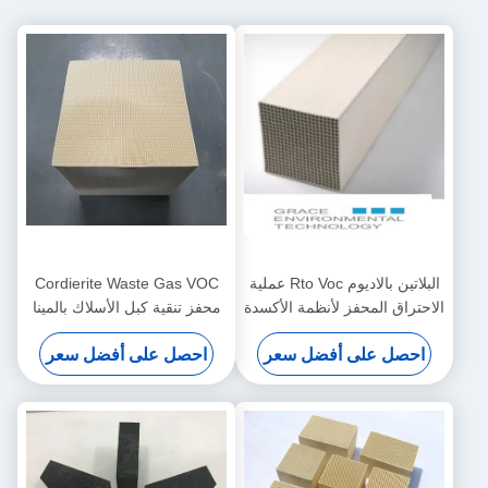
البلاتين بالاديوم Rto Voc عملية
Cordierite Waste Gas VOC
الاحتراق المحفز لأنظمة الأكسدة
محفز تنقية كبل الأسلاك بالمينا
التحفيزية
صناعة ماكينات الأسلاك
احصل على أفضل سعر
احصل على أفضل سعر