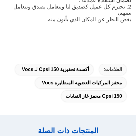
لضمان استفادة عملائنا ؛
2. نحترم كل عميل كصديق لنا ونتعامل بصدق ونتعامل
معهم،
بغض النظر عن المكان الذي يأتون منه.
العلامات:
أكسدة تحفيزية 150 Cpsi لـ Vocs
محفز المركبات العضوية المتطايرة Vocs
150 Cpsi محفز غاز النفايات
المنتجات ذات الصلة