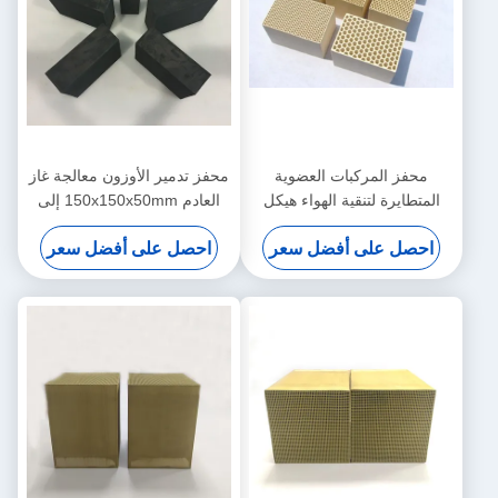
محفز المركبات العضوية
محفز تدمير الأوزون معالجة غاز
المتطايرة لتنقية الهواء هيكل
العادم 150x150x50mm إلى
قرص العسل مسامية عالية
300mm
احصل على أفضل سعر
احصل على أفضل سعر