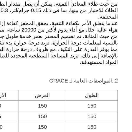
المختلفة.​
هواء عالية جدًا، مع أداء يدوم لأكثر من 20000 ساعة، مما يجعله مناسبًا لبيئات التشغيل عالية الكثافة.​
من حيث المتانة، تم تصميم المحفز بعمر خدمة طويل جدًا يزيد عن 5 سنوات، مما يوفر أداءً طويل الأجل ومستقرًا، مما يساعد على تقليل تكرار الاس
مما يوفر القدرة على التكيف مع ظروف درجة حرارة العم
المواد المستهدفة.
2..
المواصفات العامة لـ GRACE
الطول
العرض
الار
0
150
150
5
150
150
0
150
150