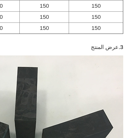
0
150
150
0
150
150
0
150
150
3.
عرض المنتج