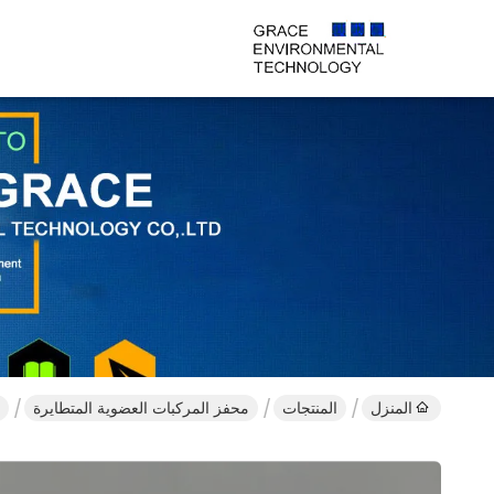
المنزل
المنتجات
محفز المركبات العضوية المتطايرة