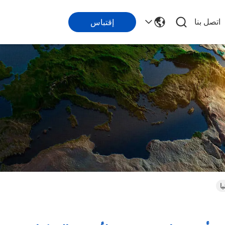
اتصل بنا
إقتباس
ا