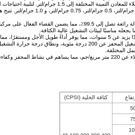
من حيث طلاء المعادن الثمينة، يمكن أن يصل مقدار الطلاء 
الطلاء للاختيار من بينها، بما في ذلك 5
تبدال والتكاليف الإجمالية.​
ل المختلفة.​
بالإضافة إلى ذلك، تزيد المساحة السطحية المحددة للطلاء عن 220 متر مربع/جم، مما
تفاع
كثافة الخلية (CPSI)
5
7
10