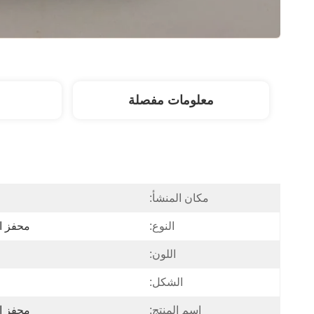
معلومات مفصلة
مكان المنشأ:
النوع:
محفز ال
اللون:
الشكل:
اسم المنتج:
محفز ال