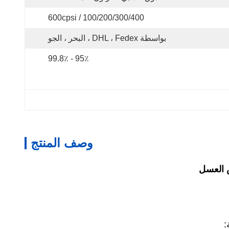
100/200/300/400 / 600cpsi
بواسطة DHL ، Fedex ، البحر ، الجو
95٪ - 99.8٪
وصف المنتج