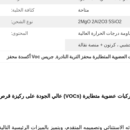
متاحة
كثافة الخلية:
2MgO 2Al2O3 5SiO2
نوع الشحن:
ومة درجات الحرارة العالية
المحتوى:
بي ، كرتون + منصة نقالة
 العضوية المتطايرة محفز التربة النادرة
, 
جريس Voc أكسدة محفز
 متطايرة (VOCs) عالي الجودة على ركيزة قرص العسل