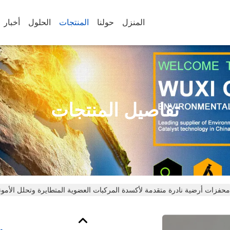
المنزل
حولنا
المنتجات
الحلول
أخبار
تفاصيل المنتجات
محفزات أرضية نادرة متقدمة لأكسدة المركبات العضوية المتطايرة وتحلل الأموني