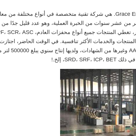
شركة Grace Environmental Protection Technology Co., Ltd. هي شركة تقنية متخصص
 الاحتراق الداخلي ومعالجة مركبات VOCs وأكثر من عشر سنوات من الخبرة العملية، وهو 
الجودة الدولية
SRD، ، إلخ.
!