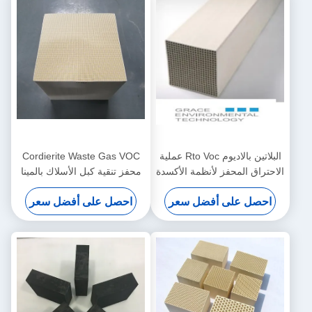
البلاتين بالاديوم Rto Voc عملية
Cordierite Waste Gas VOC
الاحتراق المحفز لأنظمة الأكسدة
محفز تنقية كبل الأسلاك بالمينا
التحفيزية
صناعة ماكينات الأسلاك
احصل على أفضل سعر
احصل على أفضل سعر