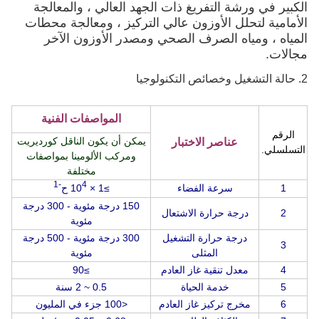
الكبير في ورشة التفريغ ذات الجهد العالي ، والمعالجة
الأمامية لتحلل الأوزون عالي التركيز ، ومعالجة محطات
المياه ، ومياه الصرف الصحي ومصدر الأوزون الآخر
مجالات.
2. حالة التشغيل وخصائص التكنولوجيا
المواصفات الفنية
الرقم
يمكن أن يكون الناقل كورديريت
عناصر الاختبار
التسلسلي.
ومركب الألومينا بمواصفات
مختلفة
-1
4
1
سرعة الفضاء
≥1 × 10
ح
150 درجة مئوية - 300 درجة
2
درجة حرارة الاشتعال
مئوية
درجة حرارة التشغيل
300 درجة مئوية - 500 درجة
3
المثلى
مئوية
4
معدل تنقية غاز العادم
≥90
5
خدمة الحياة
0.5 ~ 2 سنة
6
مخرج تركيز غاز العادم
<100 جزء في المليون