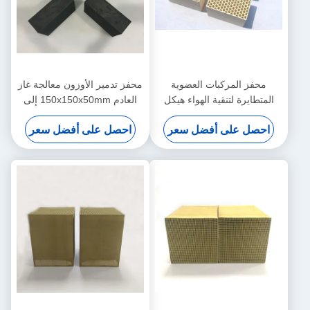
محفز المركبات العضوية
محفز تدمير الأوزون معالجة غاز
المتطايرة لتنقية الهواء هيكل
العادم 150x150x50mm إلى
قرص العسل مسامية عالية
300mm
احصل على أفضل سعر
احصل على أفضل سعر