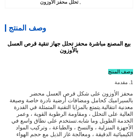
, 
تحلل محفز الأوزون
وصف المنتج
بيع المصنع مباشرة محفز تحلل جهاز تنقية قرص العسل
بالأوزون
وصف المنتج
1. مقدمة
محفز الأوزون على شكل قرص العسل محضر
بالسيراميك كحامل ومضافات أرضية نادرة خاصة وصيغة
معدنية انتقالية.يتمتع بالمزايا التقنية المتمثلة في القدرة
العالية على التحلل ، ومقاومة الرطوبة القوية ، وعمر
الخدمة الطويل وما شابه.تستخدم على نطاق واسع في
الأجهزة المنزلية ، والنسخ ، والطباعة ، وتركيب المواد
الكيميائية الدقيقة ، ومعالجة غاز الذيل مع حجم الهواء