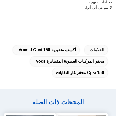
صداقات معهم ،
لا يهم من أين أتوا.
العلامات:
أكسدة تحفيزية 150 Cpsi لـ Vocs
محفز المركبات العضوية المتطايرة Vocs
150 Cpsi محفز غاز النفايات
المنتجات ذات الصلة