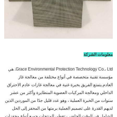
معلومات الشركة
Grace Environmental Protection Technology Co.، Ltd. هي
مؤسسة تقنية متخصصة في أنواع مختلفة من معالجة غاز
العادم.يتمتع الفريق بخبرة غنية في معالجة غازات عادم الاحتراق
الداخلي ومعالجة المركبات العضوية المتطايرة وأكثر من عشر
سنوات من الخبرة العملية ، وهو عدد قليل جدًا من الموردين الذين
لديهم القدرة على تصميم العملية برمتها من المحفز إلى الحل
الشامل.في الوقت الحاضر ، تغطي المنتجات جميع أنواع محفزات