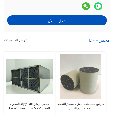
اتصل بنا الآن
محفز DPF
عرض المزيد >>
مرشح جسيمات الديزل: محفز التجديد
محفز مرشح Dpf لإزالة المحول
لتصفية عادم الديزل
الحفاز Euro3 Euro4 Euro5 PM