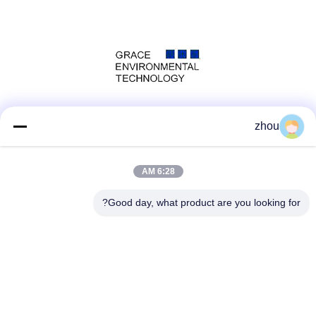
وسائل التواصل الاجتماعي
zhou
6:28 AM
الاتصال السريع
Good day, what product are you looking for?
الهاتف
86-133-8223-4953
بريد إلكتروني
sales@graceet.com
عنوان