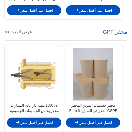
المحلي
احصل على أفضل سعر
احصل على أفضل سعر
محفز GPF
عرض المزيد >>
محفز جسيمات البنزين المحفز
100cpsi تنقية غاز عادم السيارات
CGPF محفز في السيارة Euro 6
محفز يحبس الجسيمات الجسيمية
Light Commercial
لمحرك البنزين GDI
احصل على أفضل سعر
احصل على أفضل سعر