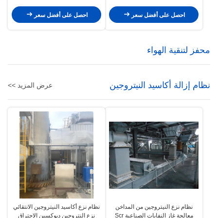
لمجموعة مولدات الطاقة
احصل على أفضل سعر
احصل على أفضل سعر
محفز لتنقية الهواء
نظام إزالة أكاسيد النيتروجين
عرض المزيد >>
نظام نزع النيتروجين من المداخن
نظام نزع أكاسيد النيتروجين الانتقائي
معالجة غاز النفايات الصناعية Scr
نزع النتروجين ديوكسين الاحتراق