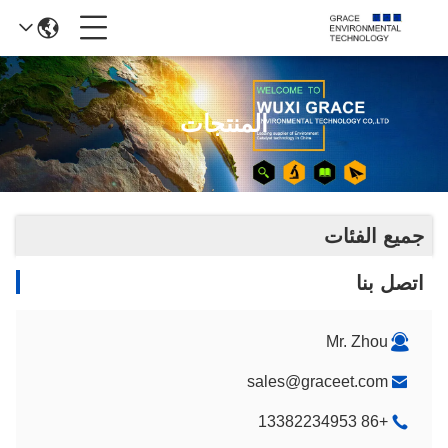
المنتجات
جميع الفئات
اتصل بنا
Mr. Zhou
sales@graceet.com
+86 13382234953