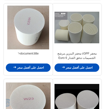
محفز cGPF محفز البنزين مرشح
document.title='
الجسيمات تدفق الجدار Euro 6
احصل على أفضل سعر
احصل على أفضل سعر