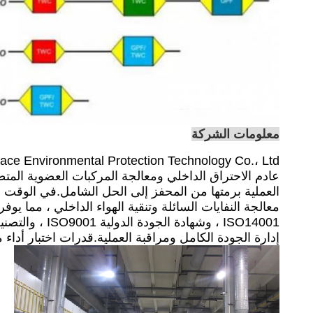
معلومات الشركة
عادم الاحتراق الداخلي ومعالجة المركبات العضوية المت
معالجة النفايات السائلة وتنقية الهواء الداخلي ، مما ي
إدارة الجودة الكامل ومراقبة العملية.قدرات اختبار أداء مختلفة ، بما في ذلك SRD و