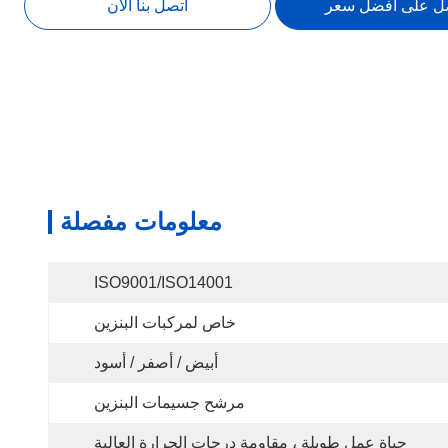
ل على أفضل سعر
اتصل بنا الآن
معلومات مفصلة
ISO9001/ISO14001
خاص لمركبات البنزين
أبيض / أصفر / أسود
مرشح جسيمات البنزين
حياة عمل طويلة ، مقاومة درجات الحرارة العالية