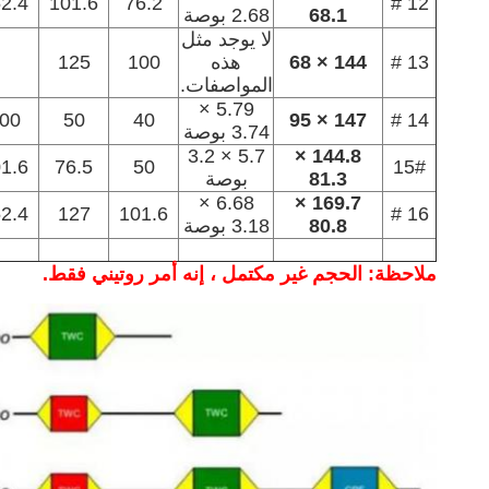
2.4
101.6
76.2
12 #
68.1
2.68 بوصة
لا يوجد مثل
13 #
144 × 68
هذه
100
125
المواصفات.
5.79 ×
00
50
40
147 × 95
14 #
3.74 بوصة
5.7 × 3.2
144.8 ×
1.6
76.5
50
15#
81.3
بوصة
6.68 ×
169.7 ×
2.4
127
101.6
16 #
80.8
3.18 بوصة
ملاحظة: الحجم غير مكتمل ، إنه أمر روتيني فقط.