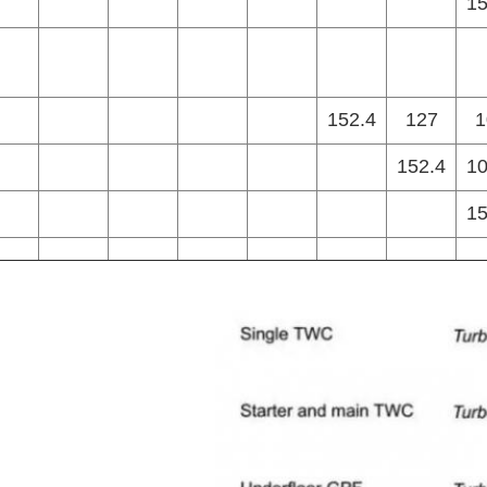
15
152.4
127
1
152.4
10
15