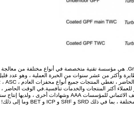
Grace Environmental Protection Technology Co.، Ltd. هي مؤسسة تقنية متخصصة في أنو
طايرة وأكثر من عشر سنوات من الخبرة العملية ، وهو عدد قليل
وفر للعملاء أكثر المنتجات والخدمات تنافسية.في الوقت الحاضر 
 SRF و ICP و BET وما إلى ذلك!