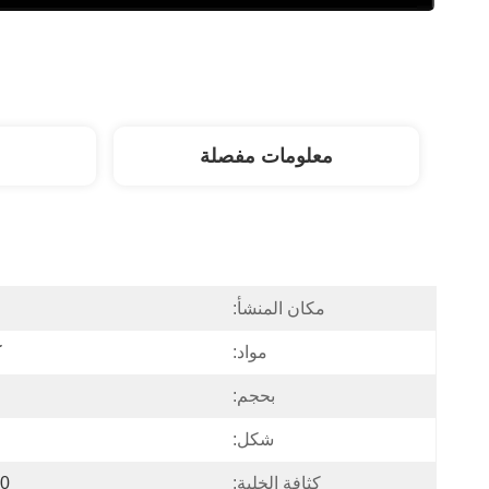
معلومات مفصلة
مكان المنشأ:
مواد:
ك
بحجم:
شكل:
كثافة الخلية:
si