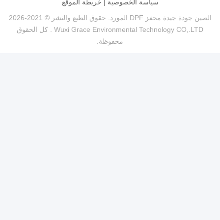
سياسة الخصوصية
|
خريطة الموقع
الصين جودة جيدة محفز DPF المورد. حقوق الطبع والنشر © 2021-2026
Wuxi Grace Environmental Technology CO,.LTD . كل الحقوق
محفوظة.