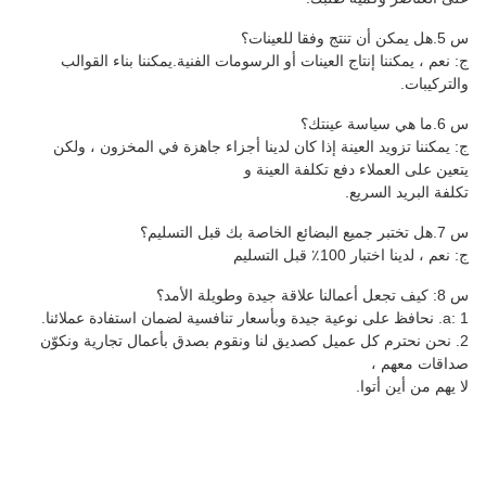
اج العينات أو الرسومات الفنية.يمكننا بناء القوالب
عينة إذا كان لدينا أجزاء جاهزة في المخزون ، ولكن
فع تكلفة العينة و
.
ليم
عميل كصديق لنا ونقوم بصدق بأعمال تجارية ونكوّن