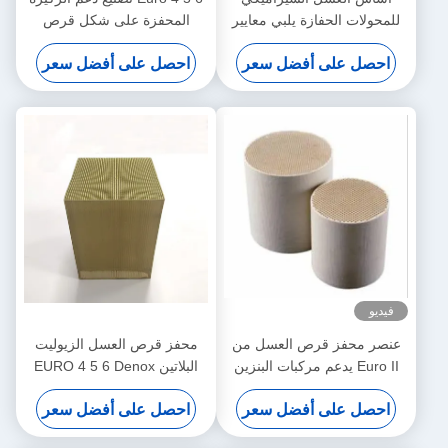
فازة يلبي معايير
المحفزة على شكل قرص
ورو 6/VI
العسل
 أفضل سعر
احصل على أفضل سعر
قرص العسل من
محفز قرص العسل الزيوليت
 يدعم مركبات البنزين
البلاتين EURO 4 5 6 Denox
DOC SCR POC ASC
Euro
 أفضل سعر
احصل على أفضل سعر