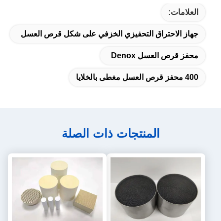
راق التحفيزي الخزفي على شكل قرص العسل
سل Denox
المنتجات ذات الصلة