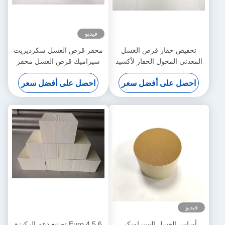
فيديو
ز قرص العسل
محفز قرص العسل سكرديريت
ل الحفاز لأكسيد
سيراميك قرص العسل محفز
Euro 3 III
 أفضل سعر
احصل على أفضل سعر
ل السيراميكي
Euro 4 5 6 تصنيع دعم الركيزة