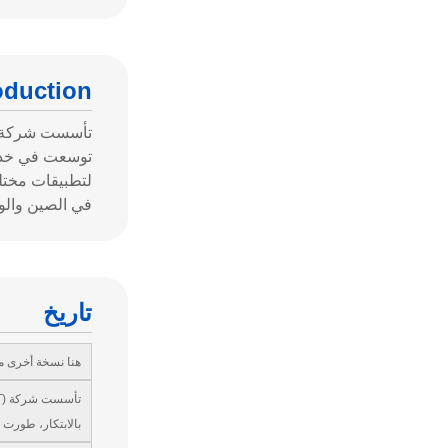
oduction
في الصين والولاي
تاريخ
هنا نسخة أخرى من م
بالابتكار، طورت 