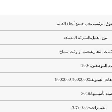
وق الرئيسي:
في جميع أنحاء العالم
نوع العمل:
الشركة المصنعة
امات التجارية
نعمة او وقت سماح
د الموظفين:
>100
يعات السنوية:
8000000-10000000
نة تأسيسها:
2018
الصادرات:
60% - 70%