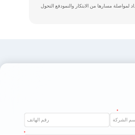
د لمواصلة مسارها من الابتكار والنمودفع التحول