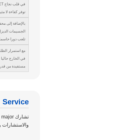
توفر كفاءة لا مثيل لها، وطول العمر
بالإضافة إلى محف
تلعب دورا حاسما 
مع استمرار الطلب
مستفيدة من قدرته
Service
والاستشارات وا