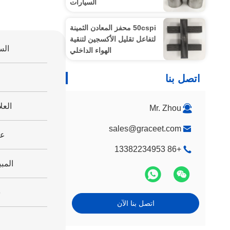
السيارات
50cspi محفز المعادن الثمينة
لتفاعل تقليل الأكسجين لتنقية
الس
الهواء الداخلي
اتصل بنا
العل
Mr. Zhou
sales@graceet.com
عد
+86 13382234953
المب
س
اتصل بنا الآن