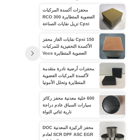
محفزات أكسدة المركبات
العضوية المتطايرة RCO 300
Cpsi تزيل نفايات الصناعة
150 Cpsi نفايات الغاز محفز
الأكسدة التحفيزية للمركبات
العضوية المتطايرة Vocs
محفزات أرضية نادرة متقدمة
لأكسدة المركبات العضوية
المتطايرة وتحلل الأمونيا
600 خلية معدنية محفز ركائز
سيارات السباق عادم دراجة
نارية ثنائي النواة
محفز الركيزة المعدنية DOC
SCR DPF ASC EGR لعادم