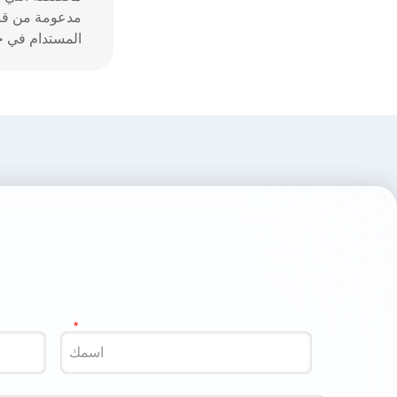
مدعومة من قبل 
المستدام في ج