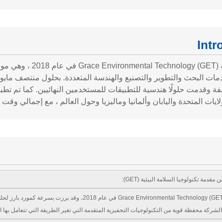
Intr
تأسست شركة ology (GET
ات المتحدة واليابان وألمانيا وماليزيا وحول العالم ، مع إجمالي وقت تشغيل يز
قدمة تكنولوجيا السلامة البيئية (GET):
تأسست شركة Grace Environmental Technology (GET) في عام
الشركة محفظة قوية من التكنولوجيات التحفيزية المتقدمة التي تغير الطريقة التي تتعامل بها ا