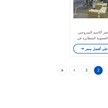
فز أكاسيد النيتروجين
العضوية المتطايرة في
ت العضوية المتطايرة
على أفضل سعر
المكلورة
3
2