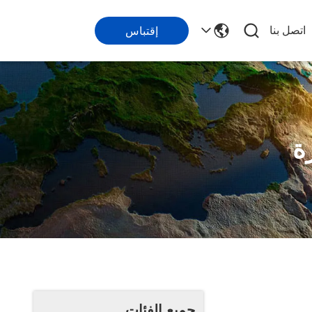
اتصل بنا
إقتباس
ة
جميع الفئات