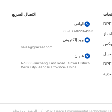
تجات
الاتصال السريع
الهاتف
86-133-8223-4953
لحفاز
بريد إلكتروني
sales@graceet.com
لعسل
عنوان
No.333 Jincheng East Road، Xinwu District،
Wuxi City، Jiangsu Province، China
دنية