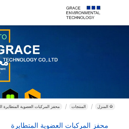
مح
المنزل
المنتجات
محفز المركبات العضوية المتطايرة الم
محفز المركبات العضوية المتطايرة