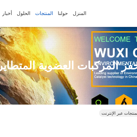
المنزل
حولنا
المنتجات
الحلول
أخبار
فز المركبات العضوية المتطاير
نتجات عبر الإنترنت