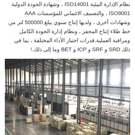
نظام الإدارة البيئية ISO14001 ، وشهادة الجودة الدولية
ISO9001 ، والتصنيف الائتماني للمؤسسات AAA
وشهادات أخرى ، ولديها إنتاج سنوي يبلغ 500000 لتر من
خط طلاء إنتاج المحفز ، ونظام إدارة الجودة الكامل
ومراقبة العملية.قدرات اختبار الأداء المختلفة ، بما في
ذلك SRD و SRF و ICP و BET وما إلى ذلك.
!