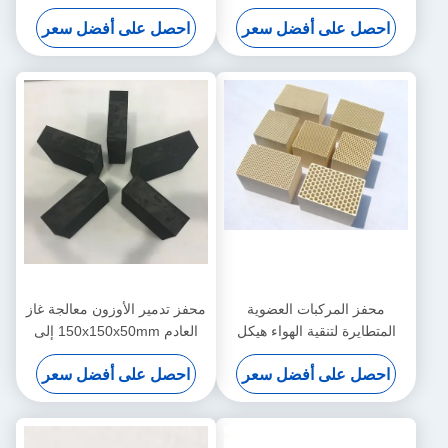
التحفيزية
صناعة ماكينات الأسلاك
احصل على أفضل سعر
احصل على أفضل سعر
محفز المركبات العضوية
محفز تدمير الأوزون معالجة غاز
المتطايرة لتنقية الهواء هيكل
العادم 150x150x50mm إلى
قرص العسل مسامية عالية
300mm
احصل على أفضل سعر
احصل على أفضل سعر