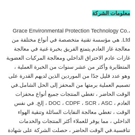
معلومات الشركة
Grace Environmental Protection Technology Co.،
Ltd. هي مؤسسة تقنية متخصصة في أنواع مختلفة من
معالجة غاز العادم.يتمتع الفريق بخبرة غنية في معالجة
غازات عادم الاحتراق الداخلي ومعالجة المركبات العضوية
المتطايرة وأكثر من عشر سنوات من الخبرة العملية ،
وهو عدد قليل جدًا من الموردين الذين لديهم القدرة على
تصميم العملية برمتها من المحفز إلى الحل الشامل.في
الوقت الحاضر ، تغطي المنتجات جميع أنواع محفزات
العادم ، DOC ، CDPF ، SCR ، ASC ، إلخ. في نفس
الوقت ، تغطي معالجة النفايات السائلة وتنقية الهواء
الداخلي ، مما يوفر للعملاء أكثر المنتجات والخدمات
تنافسية.في الوقت الحاضر ، حصلت الشركة على شهادة