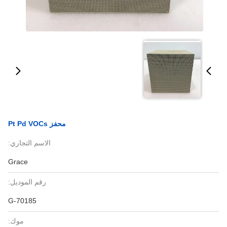
محفز Pt Pd VOCs
الاسم التجاري:
Grace
رقم الموديل:
G-70185
موك: