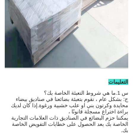
التعليمات
س 1.ما هي شروط التعبئة الخاصة بك؟
ج: بشكل عام ، نقوم بتعبئة بضائعنا في صناديق بيضاء
محايدة وكرتون بني
او علب خشبية ورغوة
.إذا كان لديك
براءة اختراع مسجلة قانونًا ،
يمكننا حزم البضائع في الصناديق ذات العلامات التجارية
الخاصة بك بعد الحصول على خطابات التفويض الخاصة
بك.