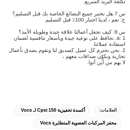
تكلفة البريد السريع.
س 7.هل تختبر جميع البضائع الخاصة بك قبل التسليم؟
ج: نعم ، لدينا اختبار 100٪ قبل التسليم
س 8: كيف تجعل أعمالنا علاقة جيدة وطويلة الأمد؟
a: 1. نحافظ على نوعية جيدة وبأسعار تنافسية لضمان
استفادة عملائنا.
2. نحن نحترم كل عميل كصديق لنا ونقوم بصدق بأعمال
تجارية ونكوّن صداقات معهم ،
لا يهم من أين أتوا.
العلامات:
أكسدة تحفيزية 150 Cpsi لـ Vocs
محفز المركبات العضوية المتطايرة Vocs