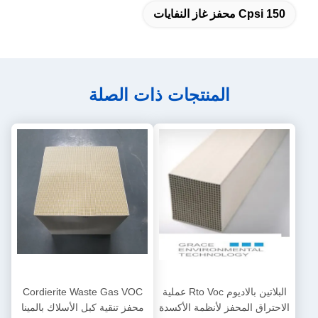
150 Cpsi محفز غاز النفايات
المنتجات ذات الصلة
البلاتين بالاديوم Rto Voc عملية
Cordierite Waste Gas VOC
الاحتراق المحفز لأنظمة الأكسدة
محفز تنقية كبل الأسلاك بالمينا