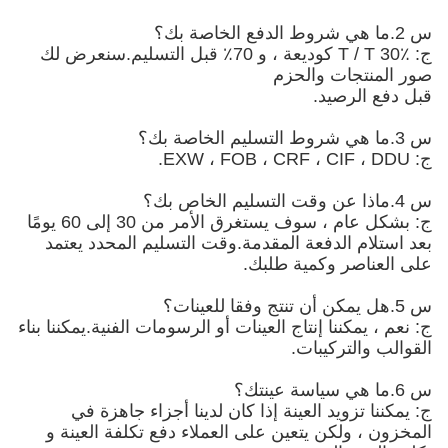
س 2.ما هي شروط الدفع الخاصة بك؟
ج: T / T 30٪ كوديعة ، و 70٪ قبل التسليم.سنعرض لك
صور المنتجات والحزم
قبل دفع الرصيد.
س 3.ما هي شروط التسليم الخاصة بك؟
ج: EXW ، FOB ، CRF ، CIF ، DDU.
س 4.ماذا عن وقت التسليم الخاص بك؟
ج: بشكل عام ، سوف يستغرق الأمر من 30 إلى 60 يومًا
بعد استلام الدفعة المقدمة.وقت التسليم المحدد يعتمد
على العناصر وكمية طلبك.
س 5.هل يمكن أن تنتج وفقا للعينات؟
ج: نعم ، يمكننا إنتاج العينات أو الرسومات الفنية.يمكننا بناء
القوالب والتركيبات.
س 6.ما هي سياسة عينتك؟
ج: يمكننا تزويد العينة إذا كان لدينا أجزاء جاهزة في
المخزون ، ولكن يتعين على العملاء دفع تكلفة العينة و