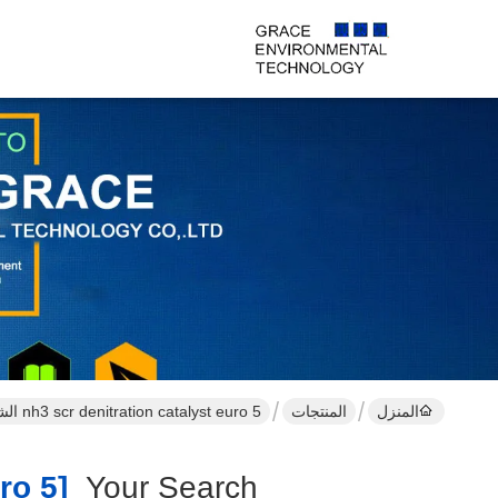
المنزل
المنتجات
nh3 scr denitration catalyst euro 5 الشركة المصنعة عبر الإنترنت
[nh3 Scr Denitration Catalyst Euro 5 ]
Your Search