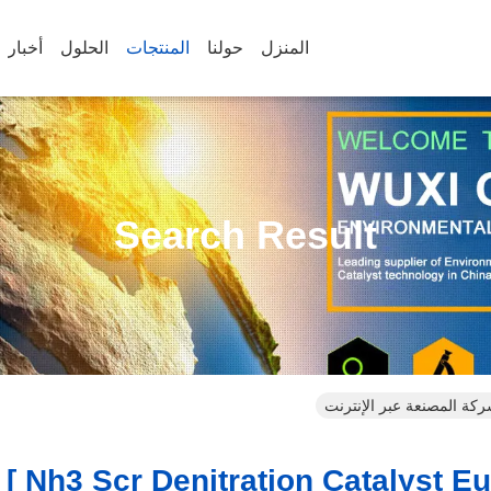
المنزل
حولنا
المنتجات
الحلول
أخبار
Search Result
ت