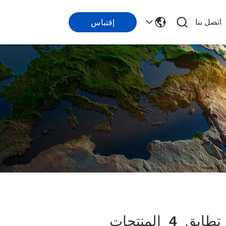
اتصل بنا
إقتباس
طابق
4
المنتجات