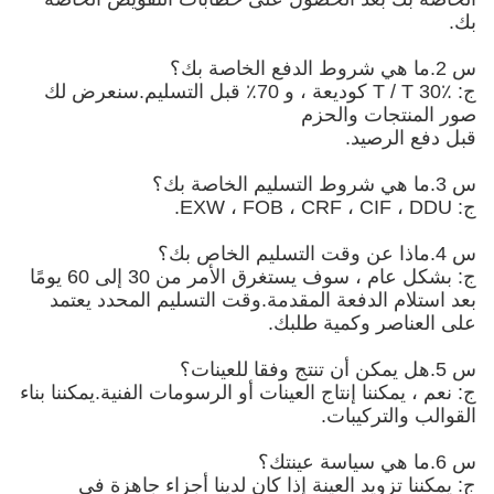
بك.
س 2.ما هي شروط الدفع الخاصة بك؟
ج: T / T 30٪ كوديعة ، و 70٪ قبل التسليم.سنعرض لك
صور المنتجات والحزم
قبل دفع الرصيد.
س 3.ما هي شروط التسليم الخاصة بك؟
ج: EXW ، FOB ، CRF ، CIF ، DDU.
س 4.ماذا عن وقت التسليم الخاص بك؟
ج: بشكل عام ، سوف يستغرق الأمر من 30 إلى 60 يومًا
بعد استلام الدفعة المقدمة.وقت التسليم المحدد يعتمد
على العناصر وكمية طلبك.
س 5.هل يمكن أن تنتج وفقا للعينات؟
ج: نعم ، يمكننا إنتاج العينات أو الرسومات الفنية.يمكننا بناء
القوالب والتركيبات.
س 6.ما هي سياسة عينتك؟
ج: يمكننا تزويد العينة إذا كان لدينا أجزاء جاهزة في