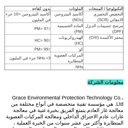
التكنولوجيا / المنتجات
الملوثات
بدون كفاءة
التخفيض التحفيزي
أكاسيد النيتروجين
أكاسيد النيتروجين <10 جزء
الانتقائي (SCR)
(NOx)
في المليون
مرشح جسيمات الديزل
المادة الجسيمية
PM> 97٪
(PM)
(DPF)
محفز الأكسدة (OXI)
الهيدروكربونات
HC> 90٪
(HC)
كو
PM> 99٪
المركبات العضوية
NHs <3 جزء في المليون
المتطايرة
NHs
معلومات الشركة
Grace Environmental Protection Technology Co.،
Ltd. هي مؤسسة تقنية متخصصة في أنواع مختلفة من
معالجة غاز العادم.يتمتع الفريق بخبرة غنية في معالجة
غازات عادم الاحتراق الداخلي ومعالجة المركبات العضوية
المتطايرة وأكثر من عشر سنوات من الخبرة العملية ،