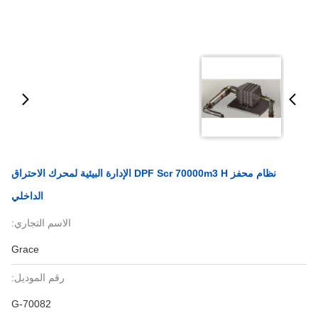
نظام محفز DPF Scr 70000m3 H الإدارة البيئية لمحرك الاحتراق
الداخلي
الاسم التجاري:
Grace
رقم الموديل:
G-70082