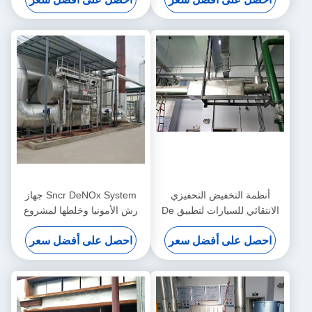
تقليل خاص
أنظمة التخفيض التحفيزي
Sncr DeNOx System جهاز
الانتقائي للسيارات لتطبيق De
رش الأمونيا وخلطها لمشروع
Nox
نزع النيتروجين SCR
احصل على أفضل سعر
احصل على أفضل سعر