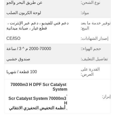
نوع الشحن:
عن طريق البحر والجو
مواد:
لوحة الكربون الصلب
توفير خدمة ما بعد
دعم فني للفيديو ، دعم عبر الإنترنت ، 
البيع:
قطع غيار ، صيانة ميدانية
إصدار الشهادات:
CE/ISO
حجم الهواء::
2000-70000 م ^ 3 / ساعة
تفاصيل التغليف:
صندوق خشبي
القدرة على
100 قطعة / شهريا
العرض:
70000m3 H DPF Scr Catalyst 
System
, 
إبراز:
Scr Catalyst System 70000m3 
H
, 
أنظمة التخفيض التحفيزي الانتقائي