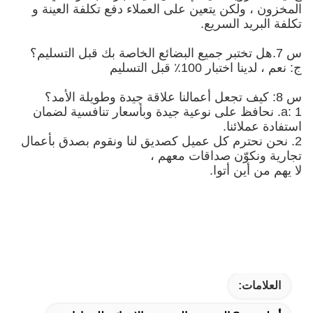
المخزون ، ولكن يتعين على العملاء دفع تكلفة العينة و
تكلفة البريد السريع.
س 7.هل تختبر جميع البضائع الخاصة بك قبل التسليم؟
ج: نعم ، لدينا اختبار 100٪ قبل التسليم
س 8: كيف تجعل أعمالنا علاقة جيدة وطويلة الأمد؟
a: 1. نحافظ على نوعية جيدة وبأسعار تنافسية لضمان
استفادة عملائنا.
2. نحن نحترم كل عميل كصديق لنا ونقوم بصدق بأعمال
تجارية ونكوّن صداقات معهم ،
لا يهم من أين أتوا.
العلامات: