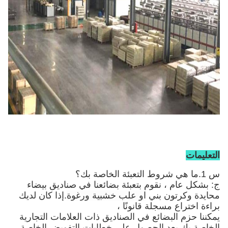
التعليمات
س 1.ما هي شروط التعبئة الخاصة بك؟
ج: بشكل عام ، نقوم بتعبئة بضائعنا في صناديق بيضاء
محايدة وكرتون بني
او علب خشبية ورغوة
.إذا كان لديك
براءة اختراع مسجلة قانونًا ،
يمكننا حزم البضائع في الصناديق ذات العلامات التجارية
الخاصة بك بعد الحصول على خطابات التفويض الخاصة