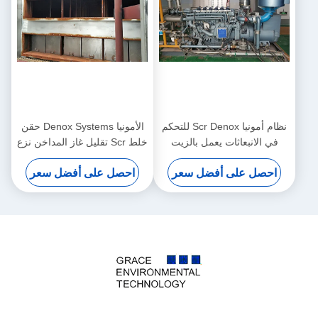
نظام أمونيا Scr Denox للتحكم
الأمونيا Denox Systems حقن
في الانبعاثات يعمل بالزيت
خلط Scr تقليل غاز المداخن نزع
يعمل بالغاز
نيتروجين
احصل على أفضل سعر
احصل على أفضل سعر