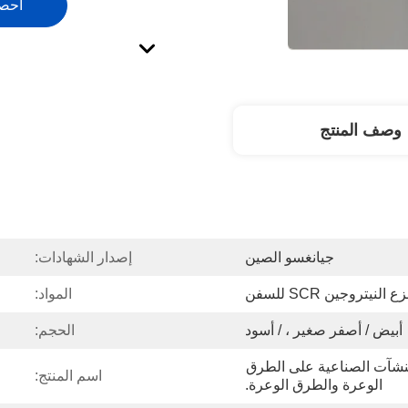
احص
وصف المنتج
جيانغسو الصين
إصدار الشهادات:
النيتروجين SCR للسفن
المواد:
أبيض / أصفر صغير ، / أسود
الحجم:
جميع المركبات والآليات والمنشآت الصناعية على الطرق 
اسم المنتج:
الوعرة والطرق الوعرة.