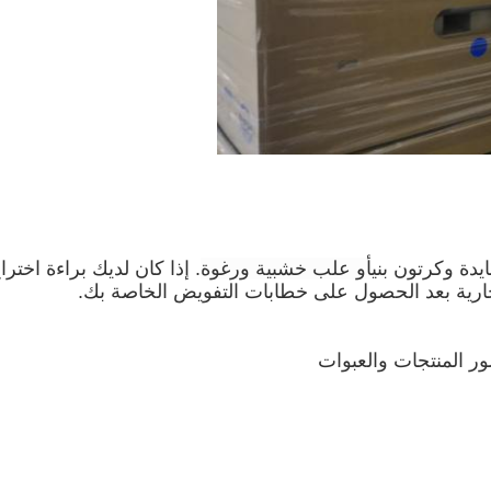
يدة وكرتون بني
أو علب خشبية ورغوة
. إذا كان لديك براءة اخترا
لتجارية بعد الحصول على خطابات التفويض الخاصة بك.