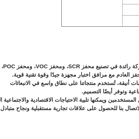
ة في تصنيع محفز SCR، ومحفز VOC، ومحفز POC،
أنيقة، تُستخدم منتجاتنا على نطاق واسع في الانبعاثات
عية وتوفر أيضًا التصميم.
مستخدمين ويمكنها تلبية الاحتياجات الاقتصادية والاجتماعية ال
اتصال بنا للحصول على علاقات تجارية مستقبلية ونجاح متبادل!