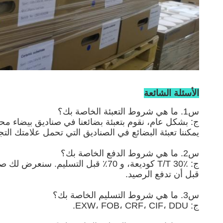
الأسئلة الشائعة
س1. ما هي شروط التعبئة الخاصة بك؟
ج: بشكل عام، نقوم بتعبئة بضائعنا في صناديق بيضاء محا
يمكننا تعبئة البضائع في الصناديق التي تحمل علامتك ا
س2. ما هي شروط الدفع الخاصة بك؟
ج: T/T 30٪ كوديعة، و 70٪ قبل التسليم. سنعرض لك صور المنتجات والعبوات
قبل أن تدفع الرصيد.
س3. ما هي شروط التسليم الخاصة بك؟
ج: EXW، FOB، CRF، CIF، DDU.