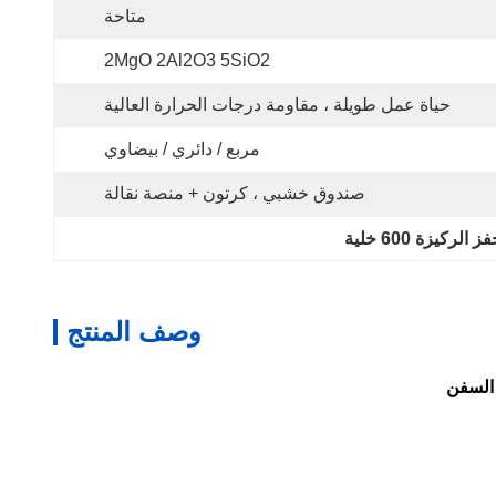
متاحة
2MgO 2Al2O3 5SiO2
حياة عمل طويلة ، مقاومة درجات الحرارة العالية
مربع / دائري / بيضاوي
صندوق خشبي ، كرتون + منصة نقالة
 الركيزة 600 خلية
وصف المنتج
 السفن