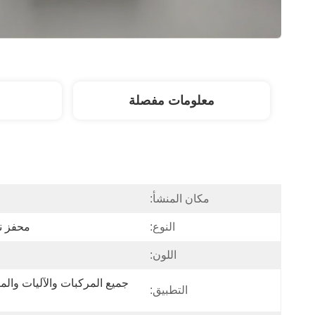
معلومات مفصلة
مكان المنشأ:
النوع:
محفز نزع 
اللون:
التطبيق: