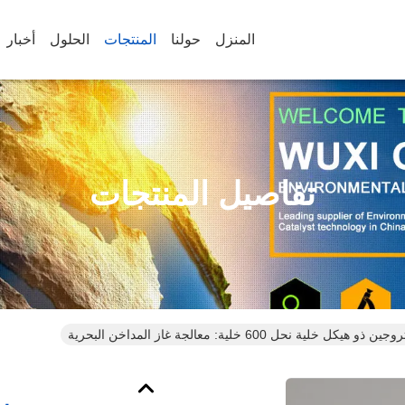
المنزل
حولنا
المنتجات
الحلول
أخبار
تفاصيل المنتجات
يكل خلية نحل 600 خلية: معالجة غاز المداخن البحرية