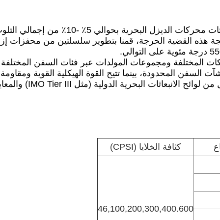
ة هذه القضية الحرجة، قمنا بتطوير سلسلتين من محفزات إزال
كات المختلفة ومجموعات المولدات عبر فئات السفن المختلفة
لسفن المحدودة، بينما تتيح القوة الهيكلية القوية ومقاومة الت
القاسية (مثل الاهتزاز و
اع
كثافة الخلايا (CPSI)
46,100,200,300,400.600