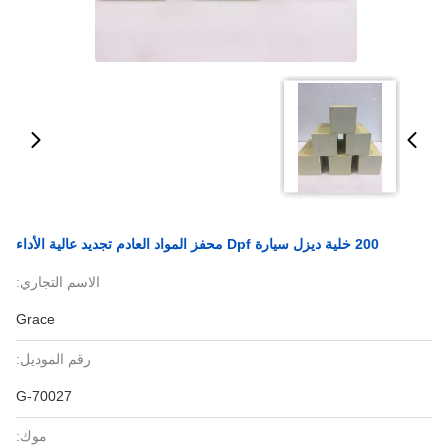
200 خلية ديزل سيارة Dpf محفز المواد العادم تجديد عالية الأداء
الاسم التجاري:
Grace
رقم الموديل:
G-70027
موك: