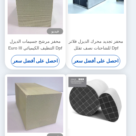
فيديو
محفز تجديد محرك الديزل فلاتر
محفز مرشح جسيمات الديزل
Dpf للشاحنات نصف تقلل
Dpf التنظيف الكيميائي Euro III
الدخان الأسود
IV V.
احصل على أفضل سعر
احصل على أفضل سعر