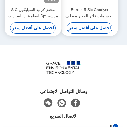
فيديو
Euro 4 5 Sic Catalyst
محفز كربيد السيليكون SIC
الجسيمات فلتر الجدار معطف
مرشح Dpf لقطع غيار السيارات
معدني ثمين
الأوروبية تمدد حراري منخفض
احصل على أفضل سعر
احصل على أفضل سعر
المعامل
وسائل التواصل الاجتماعي
الاتصال السريع
الهاتف