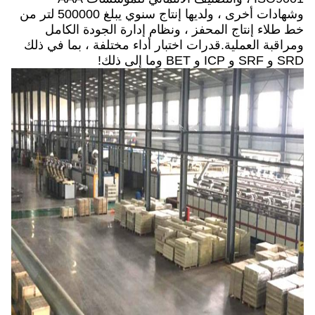
وشهادات أخرى ، ولديها إنتاج سنوي يبلغ 500000 لتر من
خط طلاء إنتاج المحفز ، ونظام إدارة الجودة الكامل
ومراقبة العملية.قدرات اختبار أداء مختلفة ، بما في ذلك
SRD و SRF و ICP و BET وما إلى ذلك!