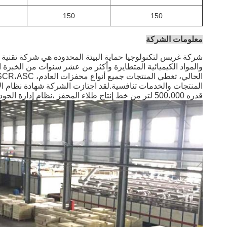
150
150
معلومات الشركة
شركة غريس لتكنولوجيا حماية البيئة المحدودة هي شركة تقنية 
والمواد الكيميائية المتطايرة وأكثر من عشر سنوات من الخبرة ا
قدره 500،000 لتر من خط إنتاج طلاء المحفز ،نظام إدارة الجودة الكامل ومراقبة العملياتقدرات اختبار أداء مختلفة، بما في ذلك SRD،SRF،ICP،BET، الخ!