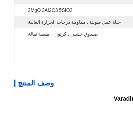
2MgO 2Al2O3 5SiO2
حياة عمل طويلة ، مقاومة درجات الحرارة العالية
صندوق خشبي ، كرتون + منصة نقالة
وصف المنتج