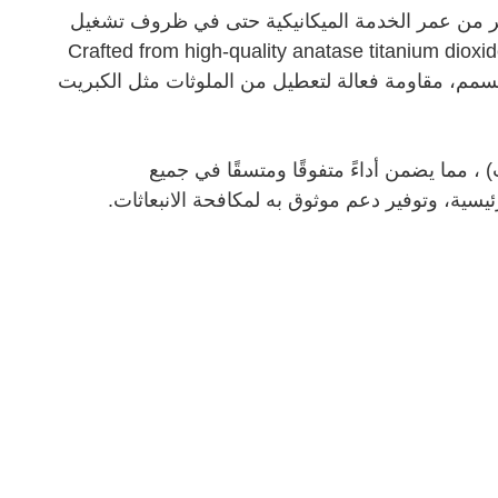
ير من عمر الخدمة الميكانيكية حتى في ظروف تشغيل
Crafted from high-quality anatase titanium dioxide—
ذا التحسين يوفر أداء استثنائي لمكافحة التسمم، مقاومة فعالة لتعطيل من الملوثات مثل الكبريت
 مما يضمن أداءً متفوقًا ومتسقًا في جميع
سية، وتوفير دعم موثوق به لمكافحة الانبعاثات.