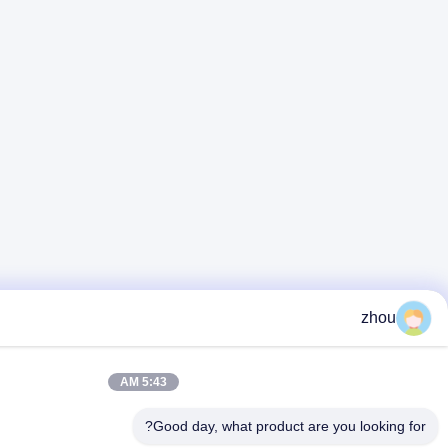
5:43 AM
Good day, what produ