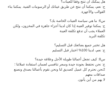
ينات؟
طريق عيناتك أو الرسومات الفنية. يمكننا بناء
 كان لدينا أجزاء جاهزة في المخزون، ولكن
 العينة
 التسليم؟
وسعر تنافسي لضمان استفادة عملائنا ؛
يق لنا ونحن نقوم بأعمالنا بصدق ونصنع