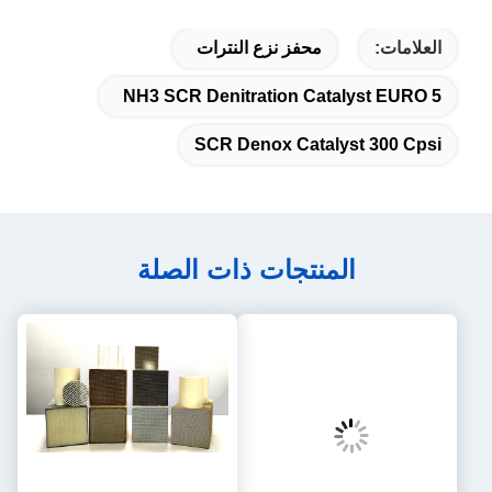
حفز نزع النترات
NH3 SCR Denitration C
SCR Denox Cat
تجات ذات الصلة