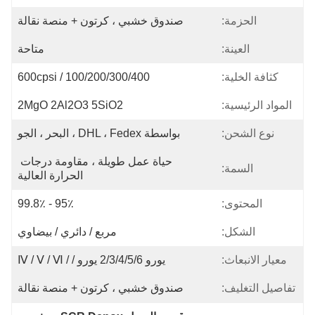
صندوق خشبي ، كرتون + منصة نقالة
متاحة
100/200/300/400 / 600cpsi
2MgO 2Al2O3 5SiO2
بواسطة DHL ، Fedex ، البحر ، الجو
حياة عمل طويلة ، مقاومة درجات 
الحرارة العالية
95٪ - 99.8٪
مربع / دائري / بيضاوي
يورو 2/3/4/5/6 يورو / / Ⅳ / Ⅴ / Ⅵ
صندوق خشبي ، كرتون + منصة نقالة