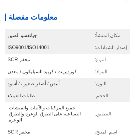
معلومات مفصلة
جيانغسو الصين
ISO9001/ISO14001
محفز SCR
كورديريت / كربيد السيليكون / معدن
أبيض / أصفر صغير ، / أسود
طلبات العملاء
جميع المركبات والآليات والمنشآت 
الصناعية على الطرق الوعرة والطرق 
الوعرة.
محفز SCR