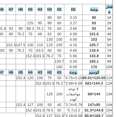
H11
H10
H9
H8
H7
H6
H5
H4
H3
H2
H
80
60
3.
125
95
80
60
3.
152.4
147.5
130
101.6
93
90
88.3
76.2
75
60
3.
152.4
136
123.3
101.6
90
80
76.2
75
68
62
60
4.
130
100
4.
152.4
147.5
130
115
110
100
4.
152.4
127
120
101.6
100
90
76.2
70
63.5
60
50
4.
152.4
101.6
76.2
75
5.
139.7
6.
100
6.
صة
H1
H2
H3
H4
H5
H6
H7
H8
H9
H10
H11
152.4
120
100
75
50
152.4
101.6
76.2
توجد
صفات
100
125
ذه
152.4
127
100
50
40
152.4
101.6
76.5
50
5.7x
152.4
127
101.6