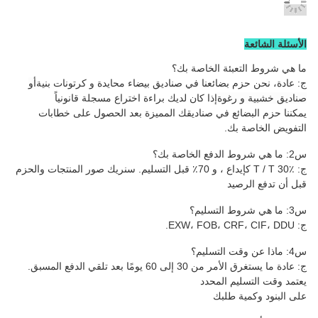
صة بك؟
 في صناديق بيضاء محايدة و كرتونات بنية
أو
كان لديك براءة اختراع مسجلة قانونياً
ناديقك المميزة بعد الحصول على خطابات
ج: عادة ما يستغرق الأمر من 30 إلى 60 يومًا بعد تلقي الدفع المسبق.