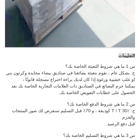
التعليمات
س 1.ما هي شروط التعبئة الخاصة بك؟
ج: بشكل عام ، نقوم بتعبئة بضائعنا في صناديق بيضاء محايدة وكرتون بني
او علب خشبية ورغوة
.إذا كان لديك براءة اختراع مسجلة قانونًا ،
يمكننا حزم البضائع في الصناديق ذات العلامات التجارية الخاصة بك بعد
الحصول على خطابات التفويض الخاصة بك.
س 2.ما هي شروط الدفع الخاصة بك؟
ج: T / T 30٪ كوديعة ، و 70٪ قبل التسليم.سنعرض لك صور المنتجات
والحزم
قبل دفع الرصيد.
س 3.ما هي شروط التسليم الخاصة بك؟