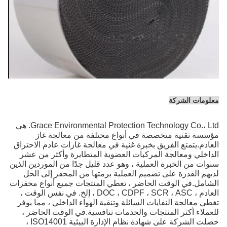
معلومات الشركة
Grace Environmental Protection Technology Co.، Ltd. هي
مؤسسة تقنية متخصصة في أنواع مختلفة من معالجة غاز
العادم.يتمتع الفريق بخبرة غنية في معالجة غازات عادم الاحتراق
الداخلي ومعالجة المركبات العضوية المتطايرة وأكثر من عشر
سنوات من الخبرة العملية ، وهو عدد قليل جدًا من الموردين الذين
لديهم القدرة على تصميم العملية برمتها من المحفز إلى الحل
الشامل.في الوقت الحاضر ، تغطي المنتجات جميع أنواع محفزات
العادم ، DOC ، CDPF ، SCR ، ASC ، إلخ. في نفس الوقت ،
تغطي معالجة النفايات السائلة وتنقية الهواء الداخلي ، مما يوفر
للعملاء أكثر المنتجات والخدمات تنافسية.في الوقت الحاضر ،
حصلت الشركة على شهادة نظام الإدارة البيئية ISO14001 ،