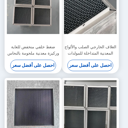
الغلاف الخارجي الصلب والألواح
ضغط خلفي منخفض للغاية
المعدنية المتداخلة للمولدات
وركيزة معدنية ملحومة بالنحاس
الطارئة الثابتة
لتوربينات الغاز الصناعية
احصل على أفضل سعر
احصل على أفضل سعر