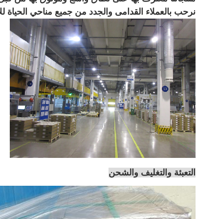
نرحب بالعملاء القدامى والجدد من جميع مناحي الحياة للات
التعبئة والتغليف والشحن