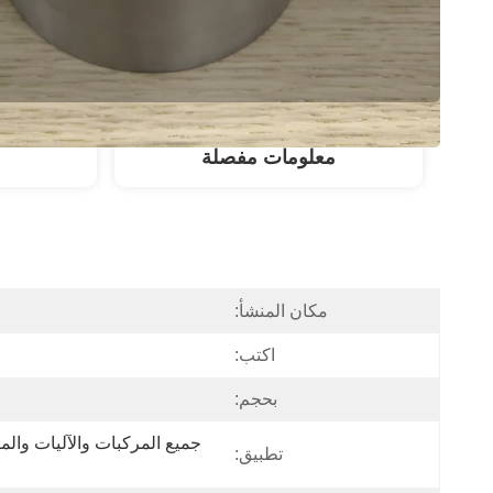
معلومات مفصلة
مكان المنشأ:
اكتب:
بحجم:
تطبيق: