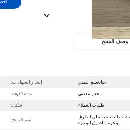
احص
وصف المنتج
جيانغسو الصين
إصدار الشهادات:
محفز معدني
مادة قذيفة:
طلبات العملاء
شكل:
جميع المركبات والآليات والمنشآت الصناعية على الطرق 
اسم المنتج:
الوعرة والطرق الوعرة