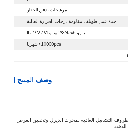
مرشحات تدفق الجدار
حياة عمل طويلة ، مقاومة درجات الحرارة العالية
يورو 2/3/4/5/6 يورو Ⅱ / / / Ⅴ / Ⅵ
10000pcs / شهريا
وصف المنتج
ل ظروف التشغيل العادية لمحرك الديزل وتحقيق الغرض