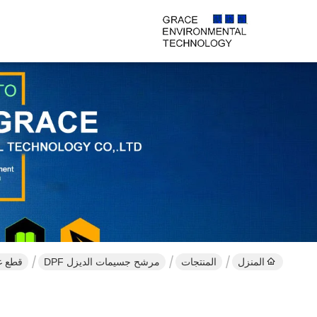
المنزل
المنتجات
مرشح جسيمات الديزل DPF
قطع غيار السيارات