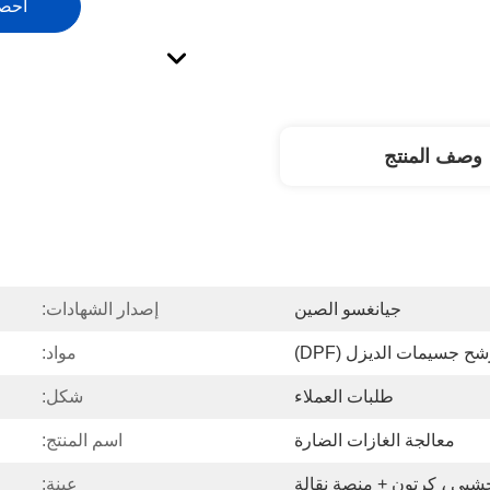
احص
وصف المنتج
جيانغسو الصين
إصدار الشهادات:
ح جسيمات الديزل (DPF)
مواد:
طلبات العملاء
شكل:
معالجة الغازات الضارة
اسم المنتج:
بي ، كرتون + منصة نقالة
عينة: