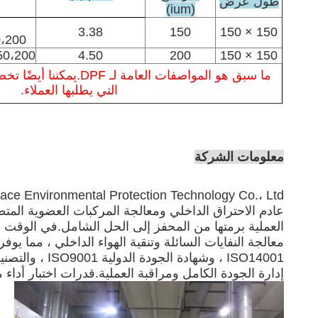
طول عرض
(ium)
3.38
150
150 × 150
0،200
50،200
4.50
200
150 × 150
ما سبق هو المواصفات العامة 
التي يطلبها العملاء.
معلومات الشركة
عادم الاحتراق الداخلي ومعالجة المركبات العضوية المت
معالجة النفايات السائلة وتنقية الهواء الداخلي ، مما ي
إدارة الجودة الكامل ومراقبة العملية.قدرات اختبار أداء مختلفة ، بما في ذلك SRD و