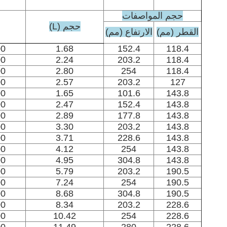
حجم المواصفات
حجم (L)
القطر (مم)
الارتفاع (مم)
00
1.68
152.4
118.4
00
2.24
203.2
118.4
00
2.80
254
118.4
00
2.57
203.2
127
00
1.65
101.6
143.8
00
2.47
152.4
143.8
00
2.89
177.8
143.8
00
3.30
203.2
143.8
00
3.71
228.6
143.8
00
4.12
254
143.8
00
4.95
304.8
143.8
00
5.79
203.2
190.5
00
7.24
254
190.5
00
8.68
304.8
190.5
00
8.34
203.2
228.6
00
10.42
254
228.6