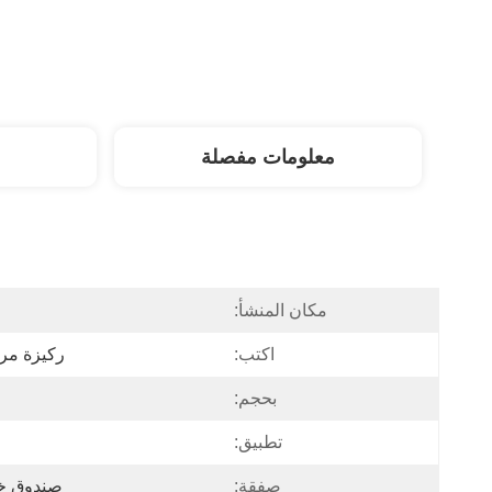
معلومات مفصلة
مكان المنشأ:
اكتب:
ركيزة مرش
بحجم:
تطبيق:
صفقة:
صندوق خش