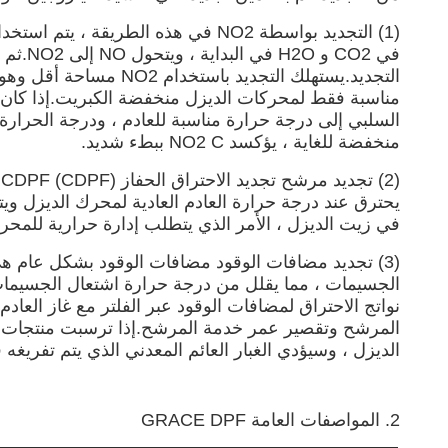
مناسبة فقط لمحركات الديزل منخفضة الكبريت.إذا كان مح
منخفضة للغاية ، يؤكسد NO2 C ببطء شديد.
(
في زيت الديزل ، الأمر الذي يتطلب إدارة حرارية للمحرك
(3) تجديد مضافات الوقود مضافات الوقود بشكل عام هي م
الجسيمات ، مما يقلل من درجة حرارة اشتعال الجسيمات
نواتج الاحتراق لمضافات الوقود عبر الفلتر مع غاز ا
المرشح وتقصير عمر خدمة المرشح.إذا ترسبت منتجات اح
الديزل ، وسيؤدي الغبار العائم المعدني الذي يتم تفريغه
2. المواصفات العامة GRACE DPF