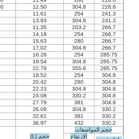
00
11.49
280
228.6
00
12.50
304.8
228.6
11.61
254
241.3
13.93
304.8
241.3
11.35
203.2
266.7
14.18
254
266.7
15.63
280
266.7
17.02
304.8
266.7
16.28
254
285.75
19.54
304.8
285.75
22.79
355.6
285.75
18.52
254
304.8
20.42
280
304.8
22.23
304.8
304.8
24.08
330.2
304.8
27.79
381
304.8
26.09
304.8
330.2
32.61
381
330.2
36.97
432
330.2
حجم المواصفات
حجم (L)
الارتفاع