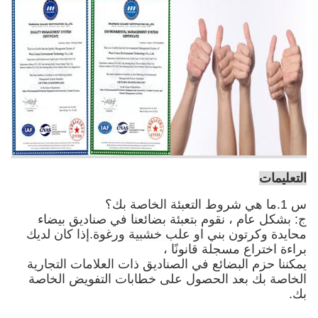
التعليمات
س 1.ما هي شروط التعبئة الخاصة بك؟
ج: بشكل عام ، نقوم بتعبئة بضائعنا في صناديق بيضاء
محايدة وكرتون بني
او علب خشبية ورغوة
.إذا كان لديك
براءة اختراع مسجلة قانونًا ،
يمكننا حزم البضائع في الصناديق ذات العلامات التجارية
الخاصة بك بعد الحصول على خطابات التفويض الخاصة
بك.