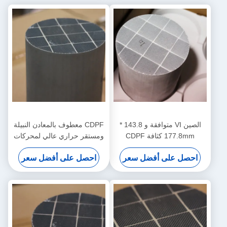
الصين VI متوافقة و 143.8 *
CDPF معطوف بالمعادن النبيلة
177.8mm كثافة CDPF
ومستقر حراري عالي لمحركات
للشاحنات التجارية الخفيفة
الديزل البحرية
احصل على أفضل سعر
احصل على أفضل سعر