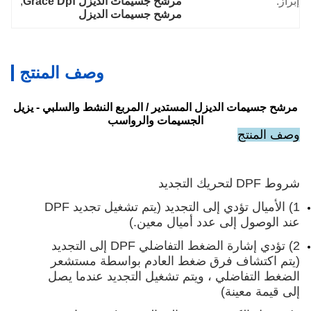
إبراز:
مرشح جسيمات الديزل Grace Dpf
, 
مرشح جسيمات الديزل
وصف المنتج
مرشح جسيمات الديزل المستدير / المربع النشط والسلبي - يزيل
الجسيمات والرواسب
وصف المنتج
شروط DPF لتحريك التجديد
1) الأميال تؤدي إلى التجديد (يتم تشغيل تجديد DPF
عند الوصول إلى عدد أميال معين.)
2) تؤدي إشارة الضغط التفاضلي DPF إلى التجديد
(يتم اكتشاف فرق ضغط العادم بواسطة مستشعر
الضغط التفاضلي ، ويتم تشغيل التجديد عندما يصل
إلى قيمة معينة)