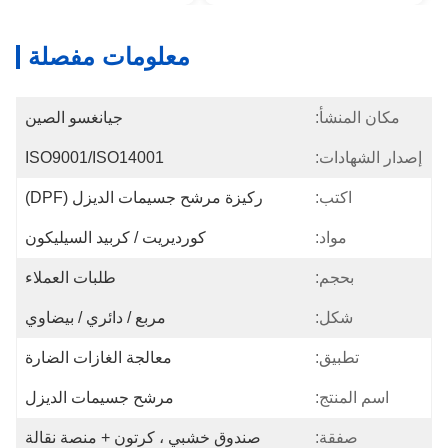
معلومات مفصلة
مكان المنشأ:
جيانغسو الصين
إصدار الشهادات:
ISO9001/ISO14001
اكتب:
ركيزة مرشح جسيمات الديزل (DPF)
مواد:
كورديريت / كربيد السيليكون
بحجم:
طلبات العملاء
شكل:
مربع / دائري / بيضاوي
تطبيق:
معالجة الغازات الضارة
اسم المنتج:
مرشح جسيمات الديزل
صفقة:
صندوق خشبي ، كرتون + منصة نقالة