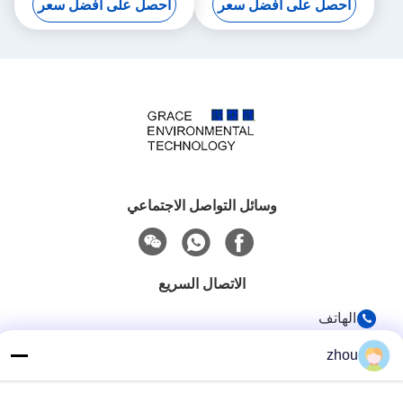
احصل على أفضل سعر
احصل على أفضل سعر
الأداء
وسائل التواصل الاجتماعي
الاتصال السريع
الهاتف
86-133-8223-4953
zhou
بريد إلكتروني