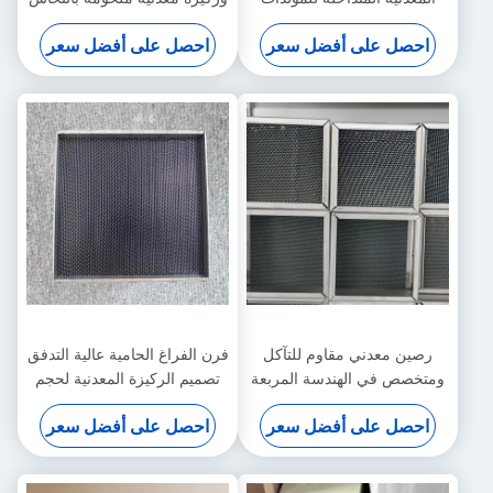
الطارئة الثابتة
لتوربينات الغاز الصناعية
احصل على أفضل سعر
احصل على أفضل سعر
رصين معدني مقاوم للتآكل
فرن الفراغ الحامية عالية التدفق
ومتخصص في الهندسة المربعة
تصميم الركيزة المعدنية لحجم
لمعالجة غازات العادم البحرية
غاز كبير DeNOx
احصل على أفضل سعر
احصل على أفضل سعر