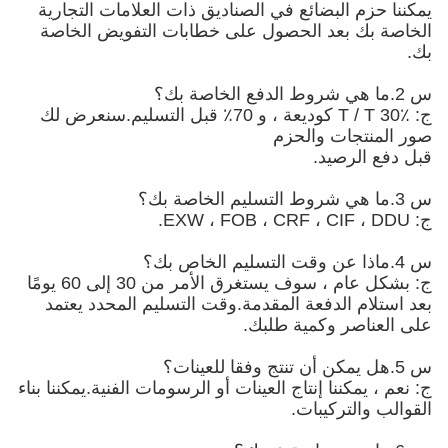
يمكننا حزم البضائع في الصناديق ذات العلامات التجارية
الخاصة بك بعد الحصول على خطابات التفويض الخاصة
بك.
س 2.ما هي شروط الدفع الخاصة بك؟
ج: T / T 30٪ كوديعة ، و 70٪ قبل التسليم.سنعرض لك
صور المنتجات والحزم
قبل دفع الرصيد.
س 3.ما هي شروط التسليم الخاصة بك؟
ج: EXW ، FOB ، CRF ، CIF ، DDU.
س 4.ماذا عن وقت التسليم الخاص بك؟
ج: بشكل عام ، سوف يستغرق الأمر من 30 إلى 60 يومًا
بعد استلام الدفعة المقدمة.وقت التسليم المحدد يعتمد
على العناصر وكمية طلبك.
س 5.هل يمكن أن تنتج وفقا للعينات؟
ج: نعم ، يمكننا إنتاج العينات أو الرسومات الفنية.يمكننا بناء
القوالب والتركيبات.