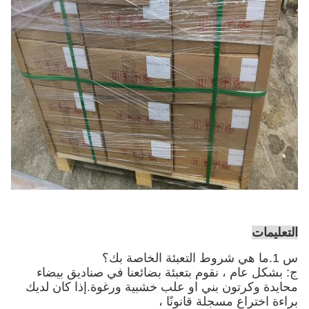
التعليمات
س 1.ما هي شروط التعبئة الخاصة بك؟
ج: بشكل عام ، نقوم بتعبئة بضائعنا في صناديق بيضاء
محايدة وكرتون بني
او علب خشبية ورغوة
.إذا كان لديك
براءة اختراع مسجلة قانونًا ،