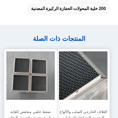
200 خلية المحولات الحفازة الركيزة المعدنية
المنتجات ذات الصلة
الغلاف الخارجي الصلب والألواح
ضغط خلفي منخفض للغاية
المعدنية المتداخلة للمولدات
وركيزة معدنية ملحومة بالنحاس