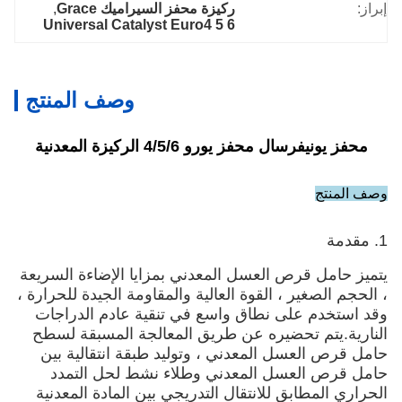
إبراز:
ركيزة محفز السيراميك Grace
, 
Universal Catalyst Euro4 5 6
وصف المنتج
محفز يونيفرسال محفز يورو 4/5/6 الركيزة المعدنية
وصف المنتج
1. مقدمة
يتميز حامل قرص العسل المعدني بمزايا الإضاءة السريعة
، الحجم الصغير ، القوة العالية والمقاومة الجيدة للحرارة ،
وقد استخدم على نطاق واسع في تنقية عادم الدراجات
النارية.يتم تحضيره عن طريق المعالجة المسبقة لسطح
حامل قرص العسل المعدني ، وتوليد طبقة انتقالية بين
حامل قرص العسل المعدني وطلاء نشط لحل التمدد
الحراري المطابق للانتقال التدريجي بين المادة المعدنية