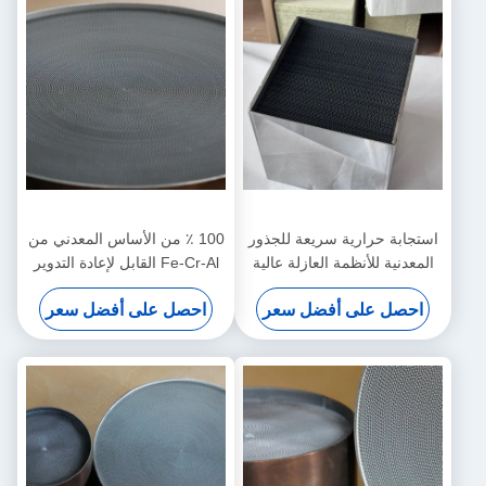
استجابة حرارية سريعة للجذور
100 ٪ من الأساس المعدني من
المعدنية للأنظمة العازلة عالية
Fe-Cr-Al القابل لإعادة التدوير
الأداء
مع الامتثال لـ Euro 2/3/4/5/6
احصل على أفضل سعر
احصل على أفضل سعر
وكثافة الخلية القابلة للتخصيص