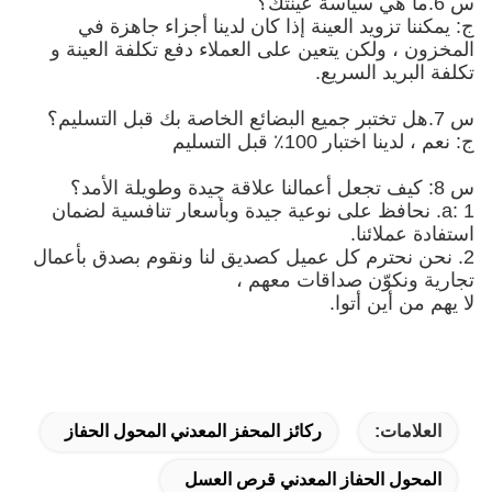
س 6.ما هي سياسة عينتك؟
ج: يمكننا تزويد العينة إذا كان لدينا أجزاء جاهزة في
المخزون ، ولكن يتعين على العملاء دفع تكلفة العينة و
تكلفة البريد السريع.
س 7.هل تختبر جميع البضائع الخاصة بك قبل التسليم؟
ج: نعم ، لدينا اختبار 100٪ قبل التسليم
س 8: كيف تجعل أعمالنا علاقة جيدة وطويلة الأمد؟
a: 1. نحافظ على نوعية جيدة وبأسعار تنافسية لضمان
استفادة عملائنا.
2. نحن نحترم كل عميل كصديق لنا ونقوم بصدق بأعمال
تجارية ونكوّن صداقات معهم ،
لا يهم من أين أتوا.
العلامات:
ركائز المحفز المعدني المحول الحفاز
المحول الحفاز المعدني قرص العسل