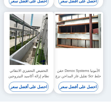
احصل على أفضل سعر
احصل على أفضل سعر
الأمونيا Denox Systems حقن
التخفيض التحفيزي الانتقائي
خلط Scr تقليل غاز المداخن نزع
نظام إزالة أكاسيد النيتروجين
نيتروجين
من الكتلة الحيوية نفايات
احصل على أفضل سعر
احصل على أفضل سعر
الحرارة المرجل