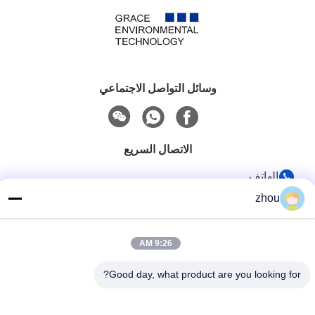
وسائل التواصل الاجتماعي
الاتصال السريع
الهاتف
zhou
86-133-8223-4953
بريد إلكتروني
9:26 AM
sales@graceet.com
عنوان
Good day, what product are you looking for?
No.333 Jincheng East Road، Xinwu District، Wuxi City،
Jiangsu Province، China