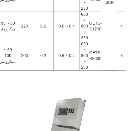
×
SCR
250
650
×
50 ~ 85
GETS-
120
0.2
0.4 ~ 0.6
800
4
S1200
ميكرومتر
×
250
650
60 ~
×
GETS-
100
200
0.2
0.4 ~ 0.6
800
5
S2000
×
ميكرومتر
250