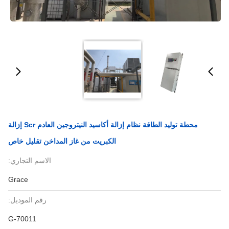
محطة توليد الطاقة نظام إزالة أكاسيد النيتروجين العادم Scr إزالة
الكبريت من غاز المداخن تقليل خاص
الاسم التجاري:
Grace
رقم الموديل:
G-70011