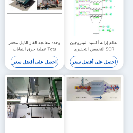
نظام إزالة أكسيد النيتروجين
وحدة معالجة الغاز الذيل محفز
SCR التخفيض التحفيزي
Tgtu عملية حرق النفايات
الانتقائي لأكسيد النيتروجين
الخطرة
احصل على أفضل سعر
احصل على أفضل سعر