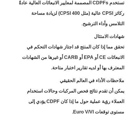
تستخدم CDPFs المصممة لمعايير الانبعاثات العالية عادةً
ركائز CPSI عالية (مثل 400 CPSI) لزيادة مساحة
التلامس وأداء الترشيح.
شهادات الامتثال
تحقق مما إذا كان المنتج قد اجتاز شهادات التحكم في
الانبعاثات CE أو EPA أو CARB أو غيرها من الشهادات
المعترف بها أو لديه تقارير اختبار متاحة.
ملاحظات الأداء في العالم الحقيقي
يمكن أن تقدم نتائج فحص المركبات وحالات استخدام
العملاء رؤية عملية حول ما إذا كان CDPF يؤدي إلى
مستوى توقعات Euro V/VI.