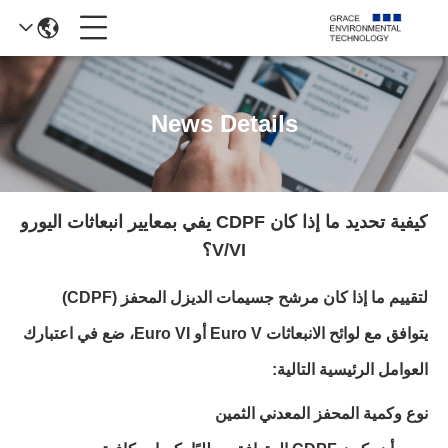
News Details
كيفية تحديد ما إذا كان CDPF يفي بمعايير انبعاثات اليورو
V/VI؟
لتقييم ما إذا كان مرشح جسيمات الديزل المحفز (CDPF)
يتوافق مع لوائح الانبعاثات Euro V أو Euro VI، ضع في اعتبارك
العوامل الرئيسية التالية:
نوع وكمية المحفز المعدني الثمين