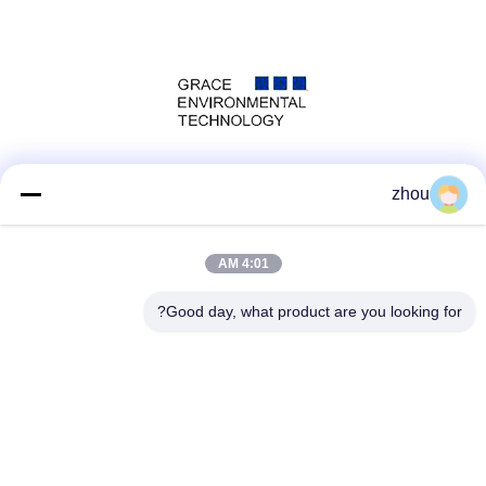
وسائل التواصل الاجتماعي
zhou
4:01 AM
الاتصال السريع
Good day, what product are you looking for?
الهاتف
86-133-8223-4953
بريد إلكتروني
sales@graceet.com
عنوان