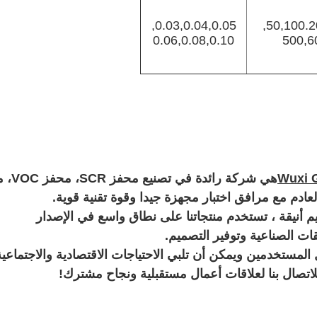
0.03,0.04,0.05,
50,100.2
0.06,0.08,0.10
500,6
هي شركة رائدة في تصنيع محفز SCR، محفز VOC، محفز POC،
 أنيقة ، تستخدم منتجاتنا على نطاق واسع في الإصدار
ات الصناعية وتوفير التصميم.
لمستخدمين ويمكن أن تلبي الاحتياجات الاقتصادية والاجتماعية 
لاتصال بنا لعلاقات أعمال مستقبلية ونجاح مشترك!