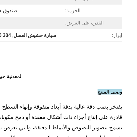
الحزمة:
صندوق خش
القدرة على العرض:
إبراز:
سيارة حشيش العسل
, 
304 316 الصلب المقاوم للصدأ قشرة العسل
المعدنية حبيب العسل رصيف 
وصف المنتج
يفتخر بصب دقة عالية بدقة أبعاد متفوقة وإنهاء السطح ، 
قادرة على إنتاج أجزاء ذات أشكال معقدة أو دمج مكونات
يسمح بتصوير النصوص والأنماط الدقيقة، والتي تعرض بص