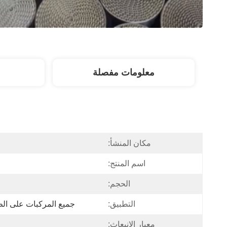
معلومات مفصلة
مكان المنشأ:
اسم المنتج:
الحجم:
التطبيق:
جميع المركبات على ال
معيار الانبعاث: