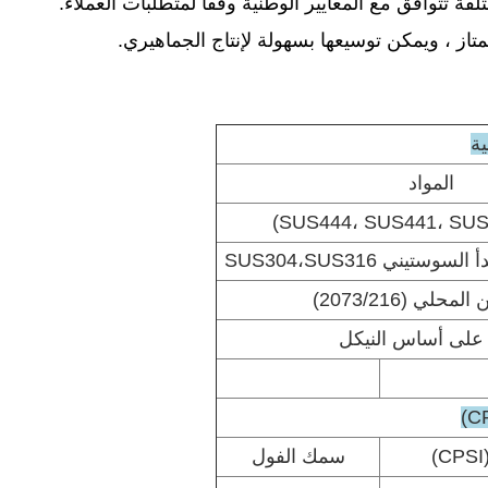
 تتوافق مع المعايير الوطنية وفقًا لمتطلبات العملاء.
از ، ويمكن توسيعها بسهولة لإنتاج الجماهيري.
ية
المواد
ستيني SUS304،SUS316
محلي (2073/216)
 على أساس النيكل
سمك الفول