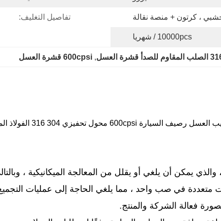
بي ، كرتون + منصة نقالة
تفاصيل التغليف:
10000pcs / شهريا
, 
600cpsi قشرة العسل
السيارة 600cpsi محول تحفيزي 304 316 الفولاذ المقاوم للصدأ
والذي يمكن أن يلغي أو يقلل من المعالجة الميكانيكية ، وبالتا
 متعددة في صب واحد ، مما يلغي الحاجة إلى عمليات التجميع أ
ورة فعالة الشركة والمنتج.