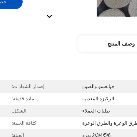
احص
وصف المنتج
جيانغسو والصين
إصدار الشهادات:
الركيزة المعدنية
مادة قذيفة:
طلبات العملاء
الشكل:
طرق الوعرة والطرق الوعرة
كثافة الخلية:
2/3/4/5/6 يورو
العينة: