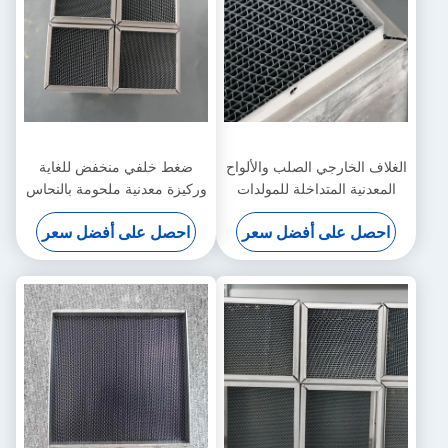
الغلاف الخارجي الصلب والألواح
ضغط خلفي منخفض للغاية
المعدنية المتداخلة للمولدات
وركيزة معدنية ملحومة بالنحاس
الطارئة الثابتة
لتوربينات الغاز الصناعية
احصل على أفضل سعر
احصل على أفضل سعر