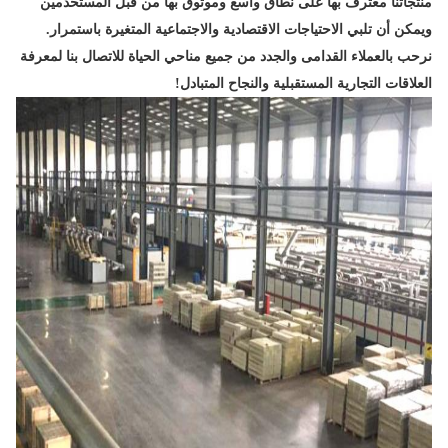
منتجاتنا معترف بها على نطاق واسع وموثوق بها من قبل المستخدمين
ويمكن أن تلبي الاحتياجات الاقتصادية والاجتماعية المتغيرة باستمرار.
نرحب بالعملاء القدامى والجدد من جميع مناحي الحياة للاتصال بنا لمعرفة
العلاقات التجارية المستقبلية والنجاح المتبادل!