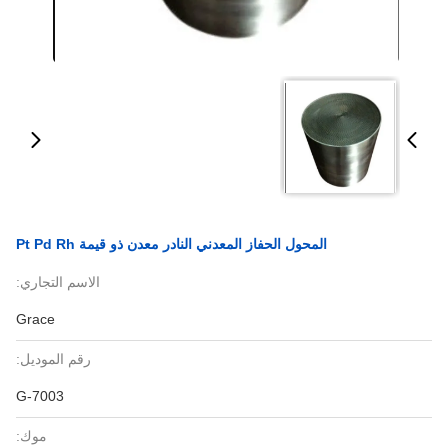
المحول الحفاز المعدني النادر معدن ذو قيمة Pt Pd Rh
الاسم التجاري:
Grace
رقم الموديل:
G-7003
موك: