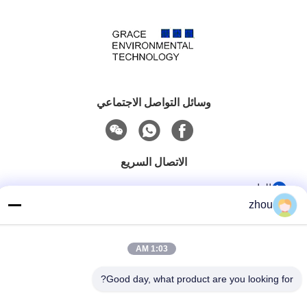
وسائل التواصل الاجتماعي
الاتصال السريع
الهاتف
zhou
86-133-8223-4953
بريد إلكتروني
1:03 AM
sales@graceet.com
Good day, what product are you looking for?
عنوان
No.333 Jincheng East Road، Xinwu District، Wuxi City،