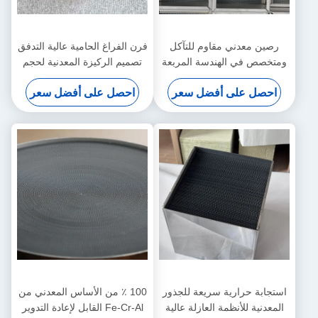
رصين معدني مقاوم للتآكل
فرن الفراغ الحامية عالية التدفق
ومتخصص في الهندسة المربعة
تصميم الركيزة المعدنية لحجم
لمعالجة غازات العادم البحرية
غاز كبير DeNOx
احصل على أفضل سعر
احصل على أفضل سعر
استجابة حرارية سريعة للجذور
100 ٪ من الأساس المعدني من
المعدنية للأنظمة العازلة عالية
Fe-Cr-Al القابل لإعادة التدوير