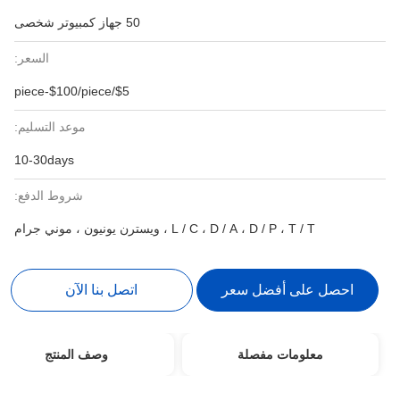
50 جهاز كمبيوتر شخصى
السعر:
$5/piece-$100/piece
موعد التسليم:
10-30days
شروط الدفع:
L / C ، D / A ، D / P ، T / T ، ويسترن يونيون ، موني جرام
احصل على أفضل سعر
اتصل بنا الآن
معلومات مفصلة
وصف المنتج