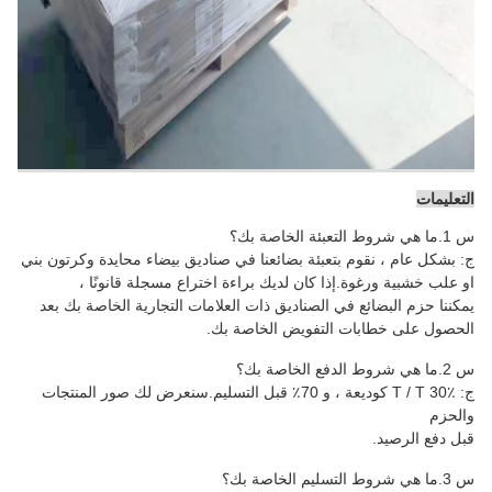
التعليمات
س 1.ما هي شروط التعبئة الخاصة بك؟
ج: بشكل عام ، نقوم بتعبئة بضائعنا في صناديق بيضاء محايدة وكرتون بني
او علب خشبية ورغوة
.إذا كان لديك براءة اختراع مسجلة قانونًا ،
يمكننا حزم البضائع في الصناديق ذات العلامات التجارية الخاصة بك بعد
الحصول على خطابات التفويض الخاصة بك.
س 2.ما هي شروط الدفع الخاصة بك؟
ج: T / T 30٪ كوديعة ، و 70٪ قبل التسليم.سنعرض لك صور المنتجات
والحزم
قبل دفع الرصيد.
س 3.ما هي شروط التسليم الخاصة بك؟