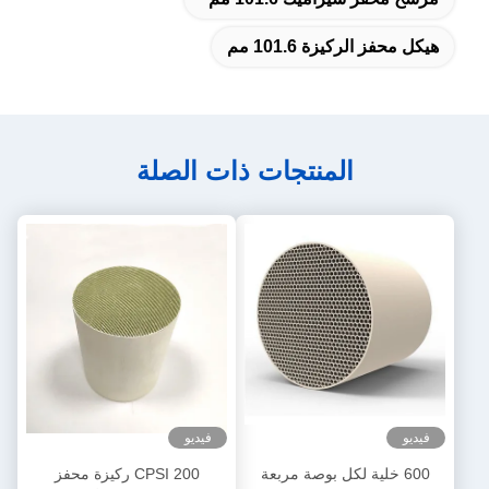
هيكل محفز الركيزة 101.6 مم
المنتجات ذات الصلة
فيديو
فيديو
600 خلية لكل بوصة مربعة
200 CPSI ركيزة محفز