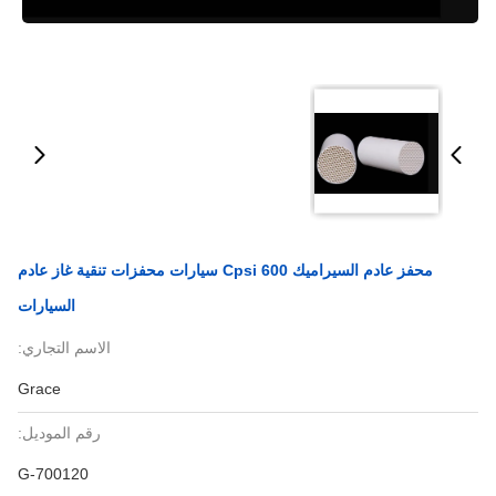
محفز عادم السيراميك 600 Cpsi سيارات محفزات تنقية غاز عادم
السيارات
الاسم التجاري:
Grace
رقم الموديل:
G-700120