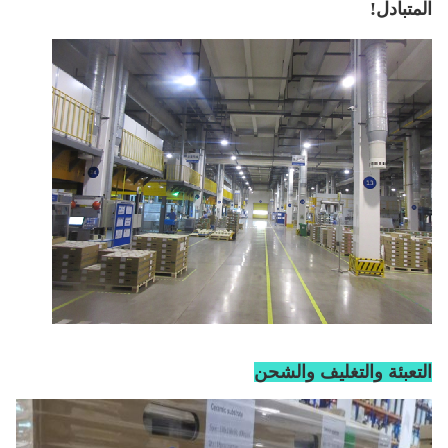
المتبادل!
التعبئة والتغليف والشحن