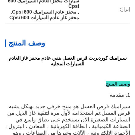
سيارات محفز العادم السيراميك 600 
Cpsi
إبراز:
, 
محفز عادم السيراميك 600 Cpsi
, 
محفز غاز عادم السيارات 600 Cpsi
وصف المنتج
سيراميك كورديريت قرص العسل ينقي عادم محفز غاز العادم
للسيارات المحلية
وصف المنتج
1. مقدمة
سيراميك قرص العسل هو منتج خزفي جديد بهيكل يشبه
قرص العسل.تم استخدامه لأول مرة لتنقية غاز الذيل من
السيارات الصغيرة.الآن يستخدم على نطاق واسع في
الصناعة الكيميائية ، الطاقة الكهربائية ، المعادن ، البترول ،
الأجهزة الإلكترونية ، الآلات وغيرها من الصناعات ، وهو