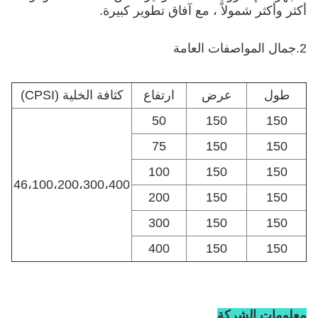
أكثر وأكثر شمولاً ، مع آفاق تطوير كبيرة.
2.
جمال
المواصفات العامة
طول
عرض
ارتفاع
كثافة الخلية (CPSI)
50
150
150
75
150
150
100
150
150
46،100،200،300،400
200
150
150
300
150
150
400
150
150
معلومات الشركة