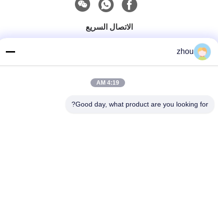
الاتصال السريع
الهاتف
zhou
86-133-8223-4953
بريد إلكتروني
4:19 AM
sales@graceet.com
Good day, what product are you looking for?
عنوان
No.333 Jincheng East Road، Xinwu District، Wuxi City،
Jiangsu Province، China
سياسة الخصوصية
|
خريطة الموقع
الصين جودة جيدة محفز DPF المورد. حقوق الطبع والنشر © 2021-2026
Wuxi Grace Environmental Technology CO,.LTD . كل الحقوق
محفوظة.