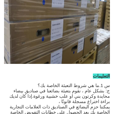
التعليمات
س 1.ما هي شروط التعبئة الخاصة بك؟
ج: بشكل عام ، نقوم بتعبئة بضائعنا في صناديق بيضاء
محايدة وكرتون بني
او علب خشبية ورغوة
.إذا كان لديك
براءة اختراع مسجلة قانونًا ،
يمكننا حزم البضائع في الصناديق ذات العلامات التجارية
الخاصة بك بعد الحصول على خطابات التفويض الخاصة