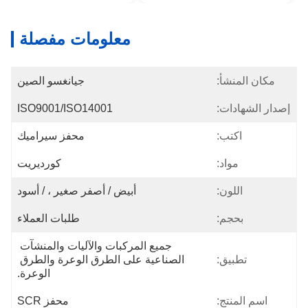
معلومات مفصلة
مكان المنشأ:
جيانغسو الصين
إصدار الشهادات:
ISO9001/ISO14001
اكتب:
محفز سيراميك
مواد:
كورديريت
اللون:
أبيض / أصفر صغير ، / أسود
بحجم:
طلبات العملاء
جميع المركبات والآليات والمنشآت 
تطبيق:
الصناعية على الطرق الوعرة والطرق 
الوعرة.
اسم المنتج:
محفز SCR