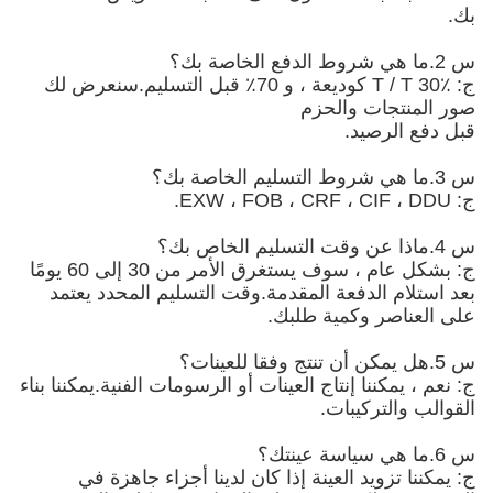
بك.
س 2.ما هي شروط الدفع الخاصة بك؟
ج: T / T 30٪ كوديعة ، و 70٪ قبل التسليم.سنعرض لك
صور المنتجات والحزم
قبل دفع الرصيد.
س 3.ما هي شروط التسليم الخاصة بك؟
ج: EXW ، FOB ، CRF ، CIF ، DDU.
س 4.ماذا عن وقت التسليم الخاص بك؟
ج: بشكل عام ، سوف يستغرق الأمر من 30 إلى 60 يومًا
بعد استلام الدفعة المقدمة.وقت التسليم المحدد يعتمد
على العناصر وكمية طلبك.
س 5.هل يمكن أن تنتج وفقا للعينات؟
ج: نعم ، يمكننا إنتاج العينات أو الرسومات الفنية.يمكننا بناء
القوالب والتركيبات.
س 6.ما هي سياسة عينتك؟
ج: يمكننا تزويد العينة إذا كان لدينا أجزاء جاهزة في