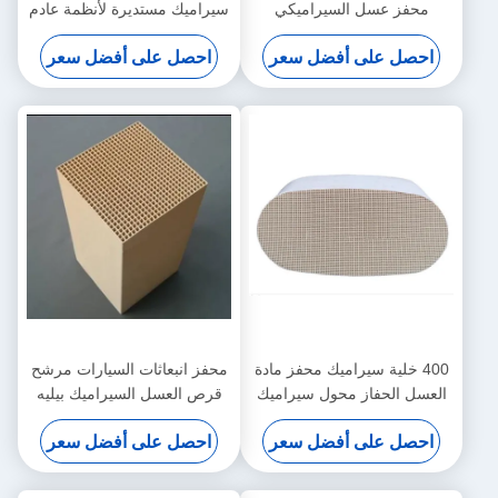
محفز عسل السيراميكي
سيراميك مستديرة لأنظمة عادم
السيارات - قطر 4 بوصات
احصل على أفضل سعر
احصل على أفضل سعر
400 خلية سيراميك محفز مادة
محفز انبعاثات السيارات مرشح
العسل الحفاز محول سيراميك
قرص العسل السيراميك بيليه
بيضاوي مضمار السباق
مربع ISO14001
احصل على أفضل سعر
احصل على أفضل سعر