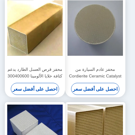
محفز عادم السيارة من
محفز قرص العسل الطارد يدعم
Cordierite Ceramic Catalyst
كثافة خلايا الألومينا 300400600
Carrier Honeycomb هيكل
احصل على أفضل سعر
احصل على أفضل سعر